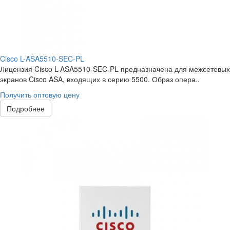
Cisco L-ASA5510-SEC-PL
Лицензия Cisco L-ASA5510-SEC-PL предназначена для межсетевых
экранов Cisco ASA, входящих в серию 5500. Образ опера..
Получить оптовую цену
Подробнее