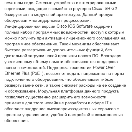
печатном виде. Сетевые устройства с интегрированными
сервисами, входящие в семейство роутеров Cisco ISR G2
базируются на модульной архитектуре. Данный продукт
оборудован многоядерными процессорами.
Унифицированная версия Cisco IOS Software содержит
полный набор программных возможностей, доступ к которым
можно получить при активации лицензионного соглашения на
программное обеспечение. Такой механизм обеспечивает
быстрое развертывание дополнительных функций, без
длительной загрузки новой прошивки нового ПО. Благодаря
увеличенному объему памяти обеспечивается поддержка
новых возможностей. Поддержка технологии Power Over
Ethernet Plus (PoE+), позволяет подать напряжение на порты
подключенного оборудования, что обеспечивает гибкое
развертывание сети, а также снижает расходы на ее создание
и обслуживание. Модульная платформа данного продукта
позволяет существенно расширить его возможности,
применяя для этого новейшие разработки в сфере IT и
облегчает внедрение высокопроизводительных сервисов с
простым управлением, удобной настройкой и возможностью
обновления.