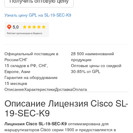
Получить оптовую цену
Узнать цену GPL на SL-19-SEC-K9
Официальный поставщик в
28 500 наименований
России/СНГ
продукции
15 складов в РФ, СНГ,
Оптовые цены со скидкой
Европе, Азии
30-85% от GPL
Гарантия на оборудование
15 месяцев
Описание
Характеристики
Доставка
Оплата
Описание Лицензия Cisco SL-
19-SEC-K9
Лицензия Cisco SL-19-SEC-K9
оптимизирована для
маршрутизаторов Cisco серии 1900 и предоставляется в