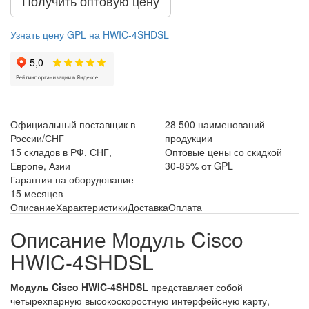
Получить оптовую цену
Узнать цену GPL на HWIC-4SHDSL
Официальный поставщик в
28 500 наименований
России/СНГ
продукции
15 складов в РФ, СНГ,
Оптовые цены со скидкой
Европе, Азии
30-85% от GPL
Гарантия на оборудование
15 месяцев
Описание
Характеристики
Доставка
Оплата
Описание Модуль Cisco
HWIC-4SHDSL
Модуль Cisco HWIC-4SHDSL
представляет собой
четырехпарную высокоскоростную интерфейсную карту,