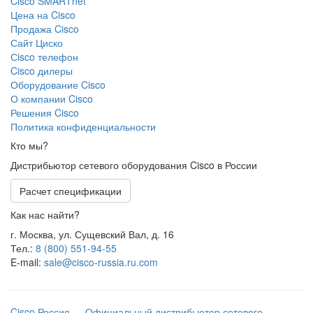
Cisco SMARTnet
Цена на Cisco
Продажа Cisco
Сайт Циско
Сisco телефон
Cisco дилеры
Оборудование Cisco
О компании Cisco
Решения Cisco
Политика конфиденциальности
Кто мы?
Дистрибьютор сетевого оборудования Cisco в России
Расчет спецификации
Как нас найти?
г. Москва, ул. Сущевский Вал, д. 16
Тел.:
8 (800) 551-94-55
E-mail:
sale@cisco-russia.ru.com
Cisco Россия — Официальный дистрибьютор сетевого