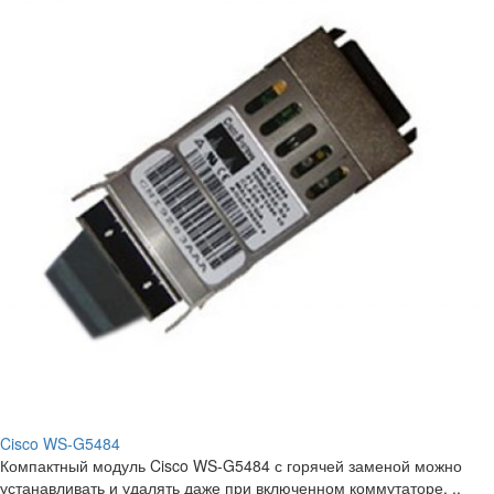
Cisco WS-G5484
Компактный модуль Cisco WS-G5484 с горячей заменой можно
устанавливать и удалять даже при включенном коммутаторе. ..