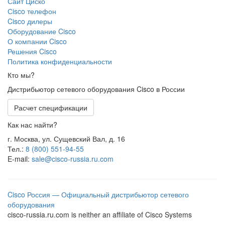
Сайт Циско
Сisco телефон
Cisco дилеры
Оборудование Cisco
О компании Cisco
Решения Cisco
Политика конфиденциальности
Кто мы?
Дистрибьютор сетевого оборудования Cisco в России
Расчет спецификации
Как нас найти?
г. Москва, ул. Сущевский Вал, д. 16
Тел.:
8 (800) 551-94-55
E-mail:
sale@cisco-russia.ru.com
Cisco Россия — Официальный дистрибьютор сетевого
оборудования
cisco-russia.ru.com is neither an affiliate of Cisco Systems