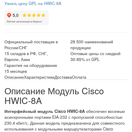
Узнать цену GPL на HWIC-8A
Официальный поставщик в
28 500 наименований
России/СНГ
продукции
15 складов в РФ, СНГ,
Оптовые цены со скидкой
Европе, Азии
30-85% от GPL
Гарантия на оборудование
15 месяцев
Описание
Характеристики
Доставка
Оплата
Описание Модуль Cisco
HWIC-8A
Интерфейсный модуль Cisco HWIC-8A
обеспечен восемью
асинхронными портами EIA-232 с пропускной способностью
230.4 кбит/с. Данная модель предназначена для совместного
использования с модульными маршрутизаторами Cisco