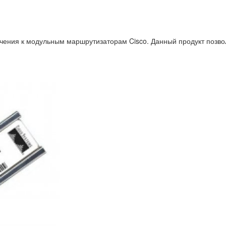
ения к модульным маршрутизаторам Cisco. Данный продукт позвол