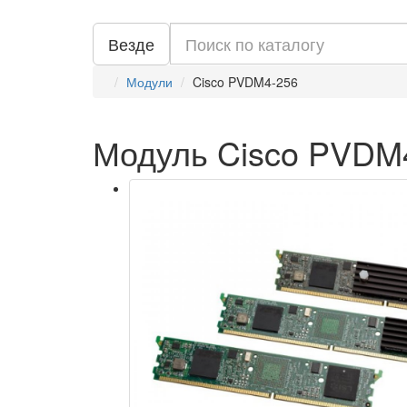
Везде
Модули
Cisco PVDM4-256
Модуль Cisco PVDM