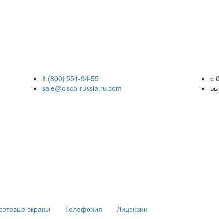
8 (800) 551-94-55
с 
sale@cisco-russia.ru.com
вы
сетевые экраны
Телефония
Лицензии