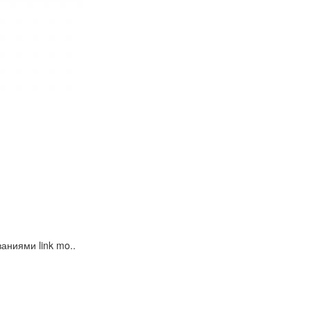
ниями link mo..