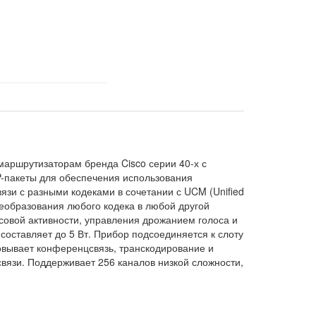
маршрутизаторам бренда Cisco серии 40-х с
P-пакеты для обеспечения использования
зи с разными кодеками в сочетании с UCM (Unified
еобразования любого кодека в любой другой
овой активности, управления дрожанием голоса и
оставляет до 5 Вт. Прибор подсоединяется к слоту
овывает конференцсвязь, транскодирование и
связи. Поддерживает 256 каналов низкой сложности,