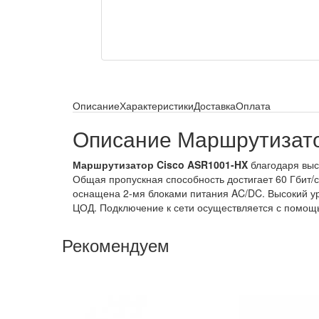
Описание
Характеристики
Доставка
Оплата
Описание Маршрутизат
Маршрутизатор Cisco ASR1001-HX
благодаря выс
Общая пропускная способность достигает 60 Гбит/
оснащена 2-мя блоками питания AC/DC. Высокий ур
ЦОД. Подключение к сети осуществляется с помощью
Рекомендуем