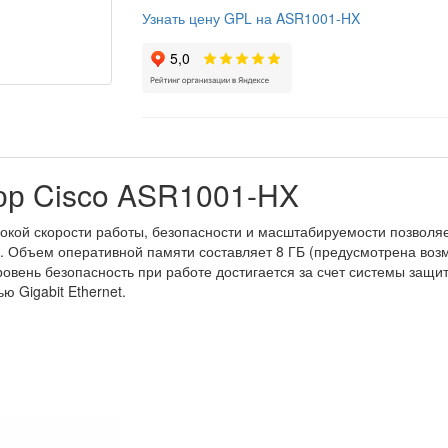
Узнать цену GPL на ASR1001-HX
ор Cisco ASR1001-HX
окой скорости работы, безопасности и масштабируемости позволяе
с. Объем оперативной памяти составляет 8 ГБ (предусмотрена воз
овень безопасность при работе достигается за счет системы защ
 Gigabit Ethernet.