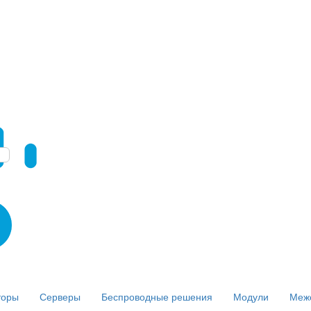
торы
Серверы
Беспроводные решения
Модули
Меж