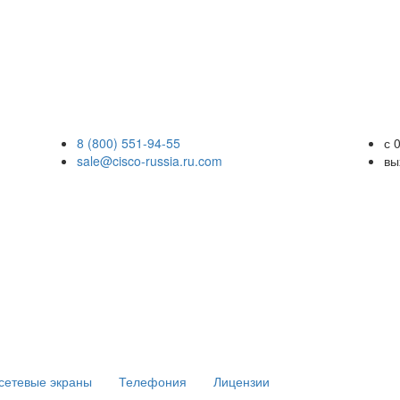
8 (800) 551-94-55
с 
sale@cisco-russia.ru.com
вы
сетевые экраны
Телефония
Лицензии