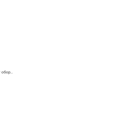
 обор..