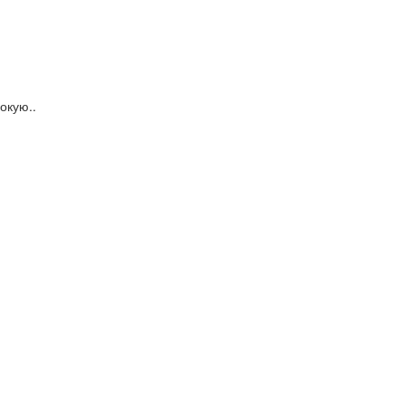
окую..