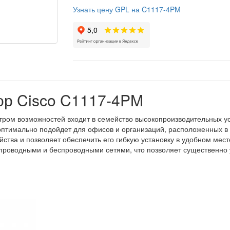
Узнать цену GPL на C1117-4PM
р Cisco C1117-4PM
тром возможностей входит в семейство высокопроизводительных ус
птимально подойдет для офисов и организаций, расположенных в
ства и позволяет обеспечить его гибкую установку в удобном мес
роводными и беспроводными сетями, что позволяет существенно у