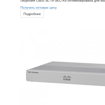
Лицензия Cisco SL-19-SEC-K9 оптимизирована для мар
Получить оптовую цену
Подробнее