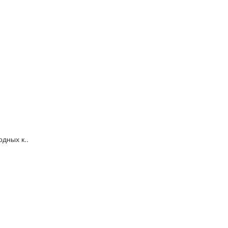
дных к..