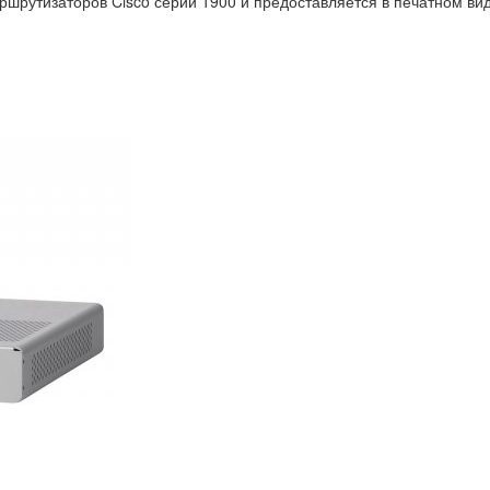
шрутизаторов Cisco серии 1900 и предоставляется в печатном вид