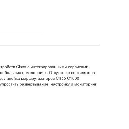
тройств Cisco с интегрированными сервисами.
 небольших помещениях. Отсутствие вентилятора
те. Линейка маршрутизаторов Cisco C1000
простить развертывание, настройку и мониторинг