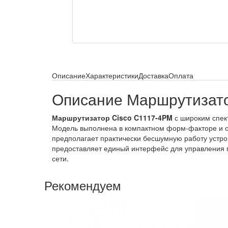
Описание
Характеристики
Доставка
Оплата
Описание Маршрутизато
Маршрутизатор Cisco C1117-4PM
с широким спек
Модель выполнена в компактном форм-факторе и о
предполагает практически бесшумную работу устрой
предоставляет единый интерфейс для управления п
сети.
Рекомендуем