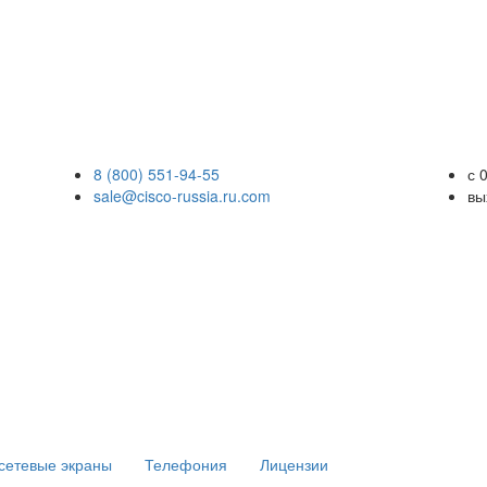
8 (800) 551-94-55
с 
sale@cisco-russia.ru.com
вы
сетевые экраны
Телефония
Лицензии