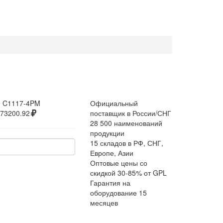
:
C1117-4PM
Официальный
73200.92
поставщик в России/СНГ
28 500 наименований
продукции
15 складов в РФ, СНГ,
Европе, Азии
Оптовые цены со
скидкой 30-85% от GPL
Гарантия на
оборудование 15
месяцев