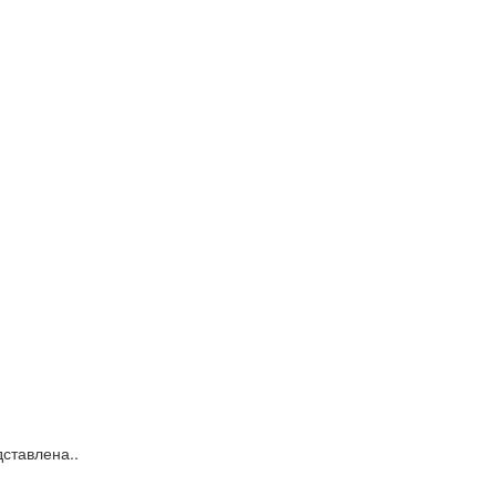
ставлена..