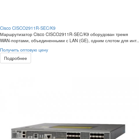
Cisco CISCO2911R-SEC/K9
Маршрутизатор Cisco CISCO2911R-SEC/K9 оборудован тремя
WAN-портами, объединенными с LAN (GE), одним слотом для инт..
Получить оптовую цену
Подробнее