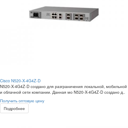
Cisco N520-X-4G4Z-D
N520-X-4G4Z-D создано для разграничения локальной, мобильной
и облачной сети компании. Данная мо N520-X-4G4Z-D создано д..
Получить оптовую цену
Подробнее