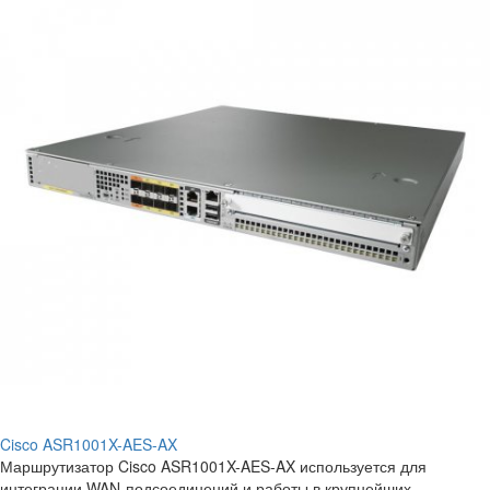
Cisco ASR1001X-AES-AX
Маршрутизатор Cisco ASR1001X-AES-AX используется для
интеграции WAN-подсоединений и работы в крупнейших