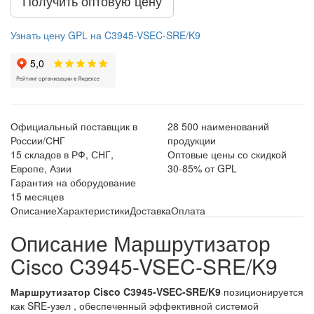
Получить оптовую цену
Узнать цену GPL на C3945-VSEC-SRE/K9
Официальный поставщик в
28 500 наименований
России/СНГ
продукции
15 складов в РФ, СНГ,
Оптовые цены со скидкой
Европе, Азии
30-85% от GPL
Гарантия на оборудование
15 месяцев
Описание
Характеристики
Доставка
Оплата
Описание Маршрутизатор
Cisco C3945-VSEC-SRE/K9
Маршрутизатор Cisco C3945-VSEC-SRE/K9
позиционируется
как SRE-узел , обеспеченный эффективной системой