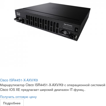
Cisco ISR4451-X-AXV/K9
Маршрутизатор Cisco ISR4451-X-AXV/K9 с операционной системой
Cisco IOS XE предлагает широкий диапазон IT-функц..
Получить оптовую цену
Подробнее