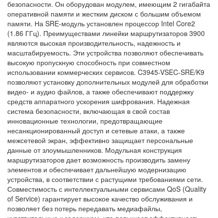
безопасности. Он оборудован модулем, имеющим 2 гигабайта
оперативной памяти и жестким диском с большим объемом
памяти. На SRE-модуль установлен процессор Intel Core2
(1.86 ГГц). Преимуществами линейки маршрутизаторов 3900
являются высокая производительность, надежность и
масштабируемость. Эти устройства позволяют обеспечивать
высокую пропускную способность при совместном
использовании коммерческих сервисов. C3945-VSEC-SRE/K9
позволяют установку дополнительных модулей для обработки
видео- и аудио файлов, а также обеспечивают поддержку
средств аппаратного ускорения шифрования. Надежная
система безопасности, включающая в свой состав
инновационные технологии, предотвращающие
несанкционированный доступ и сетевые атаки, а также
межсетевой экран, эффективно защищает персональные
данные от злоумышленников. Модульная конструкция
маршрутизаторов дает возможность производить замену
элементов и обеспечивает дальнейшую модернизацию
устройства, в соответствии с растущими требованиями сети.
Совместимость с интеллектуальными сервисами QoS (Quality
of Service) гарантирует высокое качество обслуживания и
позволяет без потерь передавать медиафайлы,