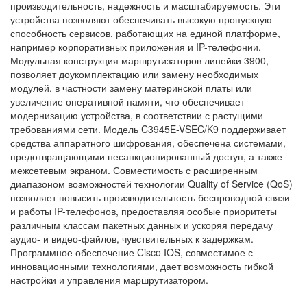
производительность, надежность и масштабируемость. Эти
устройства позволяют обеспечивать высокую пропускную
способность сервисов, работающих на единой платформе,
например корпоративных приложения и IP-телефонии.
Модульная конструкция маршрутизаторов линейки 3900,
позволяет доукомплектацию или замену необходимых
модулей, в частности замену материнской платы или
увеличение оперативной памяти, что обеспечивает
модернизацию устройства, в соответствии с растущими
требованиями сети. Модель C3945E-VSEC/K9 поддерживает
средства аппаратного шифрования, обеспечена системами,
предотвращающими несанкционированный доступ, а также
межсетевым экраном. Совместимость с расширенным
диапазоном возможностей технологии Quality of Service (QoS)
позволяет повысить производительность беспроводной связи
и работы IP-телефонов, предоставляя особые приоритеты
различным классам пакетных данных и ускоряя передачу
аудио- и видео-файлов, чувствительных к задержкам.
Программное обеспечение Cisco IOS, совместимое с
инновационными технологиями, дает возможность гибкой
настройки и управления маршрутизатором.