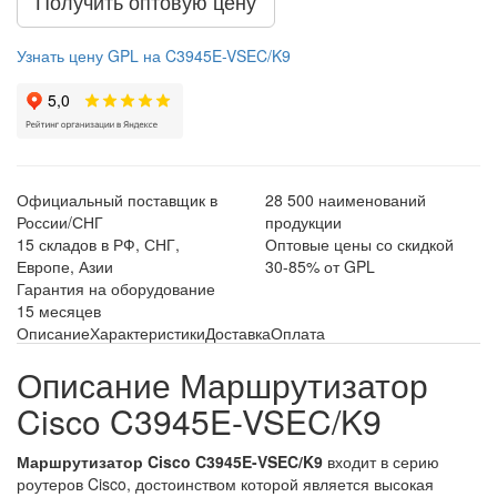
Получить оптовую цену
Узнать цену GPL на C3945E-VSEC/K9
Официальный поставщик в
28 500 наименований
России/СНГ
продукции
15 складов в РФ, СНГ,
Оптовые цены со скидкой
Европе, Азии
30-85% от GPL
Гарантия на оборудование
15 месяцев
Описание
Характеристики
Доставка
Оплата
Описание Маршрутизатор
Cisco C3945E-VSEC/K9
Маршрутизатор Cisco C3945E-VSEC/K9
входит в серию
роутеров Cisco, достоинством которой является высокая