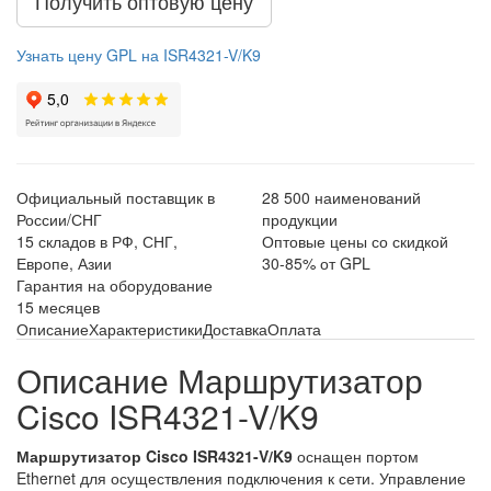
Получить оптовую цену
Узнать цену GPL на ISR4321-V/K9
Официальный поставщик в
28 500 наименований
России/СНГ
продукции
15 складов в РФ, СНГ,
Оптовые цены со скидкой
Европе, Азии
30-85% от GPL
Гарантия на оборудование
15 месяцев
Описание
Характеристики
Доставка
Оплата
Описание Маршрутизатор
Cisco ISR4321-V/K9
Маршрутизатор Cisco ISR4321-V/K9
оснащен портом
Ethernet для осуществления подключения к сети. Управление