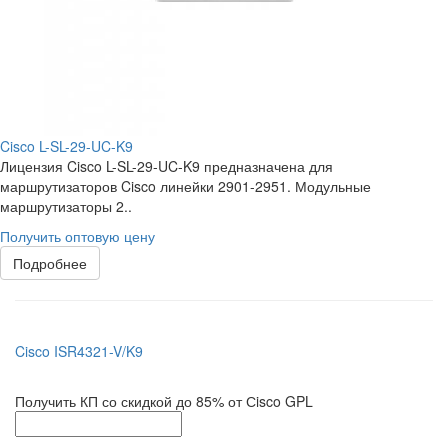
Cisco L-SL-29-UC-K9
Лицензия Cisco L-SL-29-UC-K9 предназначена для
маршрутизаторов Cisco линейки 2901-2951. Модульные
маршрутизаторы 2..
Получить оптовую цену
Подробнее
Cisco ISR4321-V/K9
Получить КП со скидкой до 85% от Сisco GPL