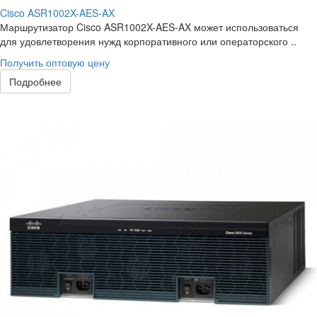
Cisco ASR1002X-AES-AX
Маршрутизатор Cisco ASR1002X-AES-AX может использоваться
для удовлетворения нужд корпоративного или операторского ..
Получить оптовую цену
Подробнее