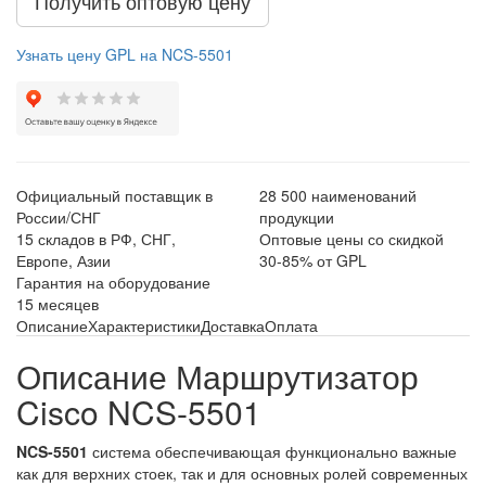
Получить оптовую цену
Узнать цену GPL на NCS-5501
Официальный поставщик в
28 500 наименований
России/СНГ
продукции
15 складов в РФ, СНГ,
Оптовые цены со скидкой
Европе, Азии
30-85% от GPL
Гарантия на оборудование
15 месяцев
Описание
Характеристики
Доставка
Оплата
Описание Маршрутизатор
Cisco NCS-5501
NCS-5501
система обеспечивающая функционально важные
как для верхних стоек, так и для основных ролей современных