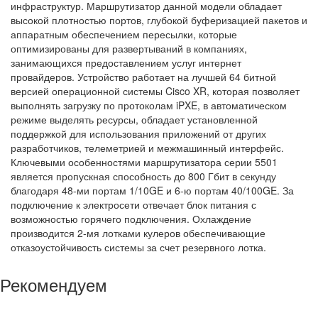
инфраструктур. Маршрутизатор данной модели обладает
высокой плотностью портов, глубокой буферизацией пакетов и
аппаратным обеспечением пересылки, которые
оптимизированы для развертываний в компаниях,
занимающихся предоставлением услуг интернет
провайдеров. Устройство работает на лучшей 64 битной
версией операционной системы Cisco XR, которая позволяет
выполнять загрузку по протоколам iPXE, в автоматическом
режиме выделять ресурсы, обладает установленной
поддержкой для использования приложений от других
разработчиков, телеметрией и межмашинный интерфейс.
Ключевыми особенностями маршрутизатора серии 5501
является пропускная способность до 800 Гбит в секунду
благодаря 48-ми портам 1/10GE и 6-ю портам 40/100GE. За
подключение к электросети отвечает блок питания с
возможностью горячего подключения. Охлаждение
производится 2-мя лотками кулеров обеспечивающие
отказоустойчивость системы за счет резервного лотка.
Рекомендуем