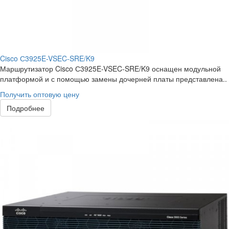
Cisco С3925E-VSEC-SRE/K9
Маршрутизатор Cisco С3925E-VSEC-SRE/K9 оснащен модульной
платформой и с помощью замены дочерней платы представлена..
Получить оптовую цену
Подробнее