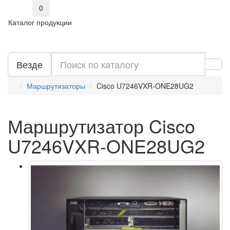
0
Каталог продукции
Везде
Маршрутизаторы
Cisco U7246VXR-ONE28UG2
Маршрутизатор Cisco
U7246VXR-ONE28UG2