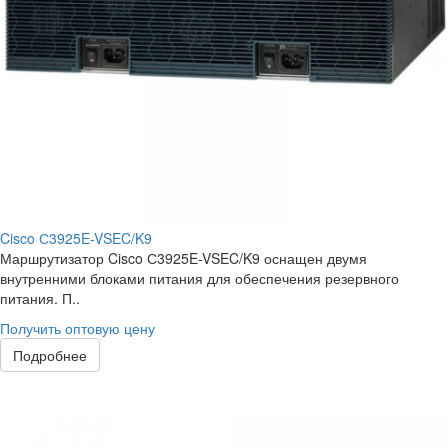
Cisco С3925E-VSEC/K9
Маршрутизатор Cisco С3925E-VSEC/K9 оснащен двумя
внутренними блоками питания для обеспечения резервного
питания. П..
Получить оптовую цену
Подробнее