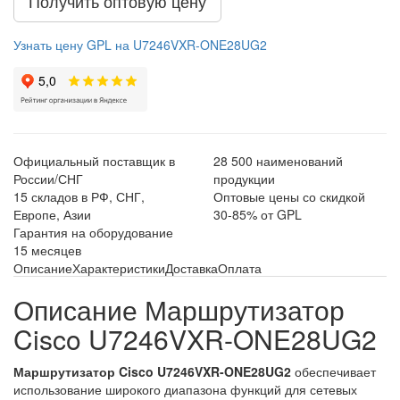
Получить оптовую цену
Узнать цену GPL на U7246VXR-ONE28UG2
Официальный поставщик в
28 500 наименований
России/СНГ
продукции
15 складов в РФ, СНГ,
Оптовые цены со скидкой
Европе, Азии
30-85% от GPL
Гарантия на оборудование
15 месяцев
Описание
Характеристики
Доставка
Оплата
Описание Маршрутизатор
Cisco U7246VXR-ONE28UG2
Маршрутизатор Cisco U7246VXR-ONE28UG2
обеспечивает
использование широкого диапазона функций для сетевых