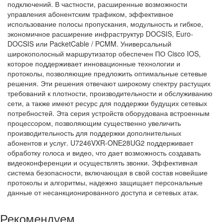
подключений. В частности, расширенные возможности
управления абонентским трафиком, эффективное
использование полосы пропускания, модульность и гибкое,
экономичное расширение инфраструктур DOCSIS, Euro-
DOCSIS или PacketCable / PCMM. Универсальный
широкополосный маршрутизатор обеспечен ПО Cisco IOS,
которое поддерживает инновационные технологии и
протоколы, позволяющие предложить оптимальные сетевые
решения. Эти решения отвечают широкому спектру растущих
требований к плотности, производительности и обслуживанию
сети, а также имеют ресурс для поддержки будущих сетевых
потребностей. Эта серия устройств оборудована встроенным
процессором, позволяющим существенно увеличить
производительность для поддержки дополнительных
абонентов и услуг. U7246VXR-ONE28UG2 поддерживает
обработку голоса и видео, что дает возможность создавать
видеоконференции и осуществлять звонки. Эффективная
система безопасности, включающая в свой состав новейшие
протоколы и алгоритмы, надежно защищает персональные
данные от несанкционированного доступа и сетевых атак.
Рекомендуем