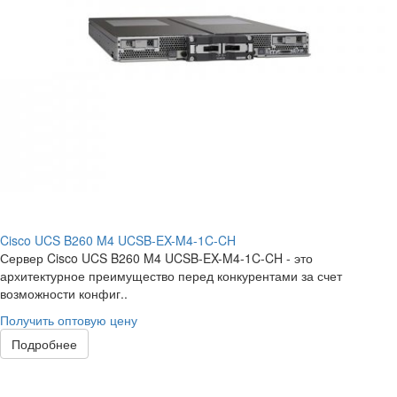
Cisco UCS B260 M4 UCSB-EX-M4-1C-CH
Сервер Cisco UCS B260 M4 UCSB-EX-M4-1C-CH - это
архитектурное преимущество перед конкурентами за счет
возможности конфиг..
Получить оптовую цену
Подробнее