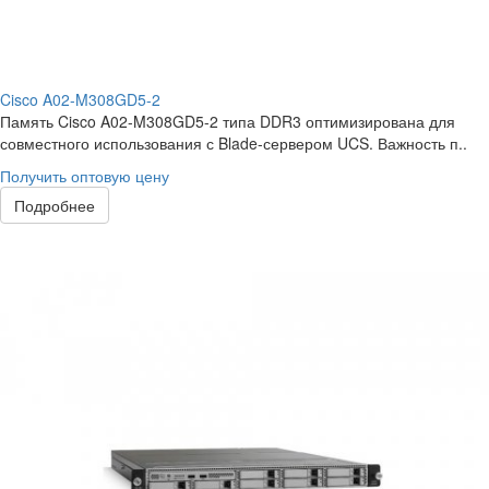
Cisco A02-M308GD5-2
Память Cisco A02-M308GD5-2 типа DDR3 оптимизирована для
совместного использования с Blade-сервером UCS. Важность п..
Получить оптовую цену
Подробнее