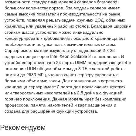
возможности стандартных моделей серверов благодаря
большому количеству портов. Эта модель сервера имеет
самые высокие показатели производительности на рынке
устройств, позволяя решать задачи крупных ЦОД, облачных
хранилищ или удаленных рабочих столов. Благодаря широким
стойкам шасси устройство можно индивидуально
конфигурировать к требованиям локального хранилища без
необходимости покупки новых вычислительных систем.
Сервер имеет материнскую плату с поддержкой 2-х 28
ядерных процессоров Intel Xeon Scalable 2-го поколения. В
устройстве организовано 24 порта DIMM поддерживающих 4-е
поколение DDR общим объемом до 3 ТБ с частотой работы
памяти до 2933 МГц, что позволяет серверу справлять с
большими объемами задач. Для организации внутреннего
хранилища сервер имеет 2 порта для подключения жестких
или твердотельных накопителей на 2,5 дюйма с функцией
горячего подключения. Данная модель идет без комплекции
процессора, памяти, накопителей и карт расширения и
создана для расширения функций устройства.
Рекомендуем