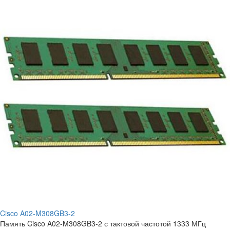
Cisco A02-M308GB3-2
Память Cisco A02-M308GB3-2 с тактовой частотой 1333 МГц