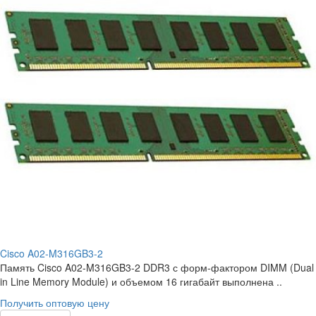
Cisco A02-M316GB3-2
Память Cisco A02-M316GB3-2 DDR3 с форм-фактором DIMM (Dual
in Line Memory Module) и объемом 16 гигабайт выполнена ..
Получить оптовую цену