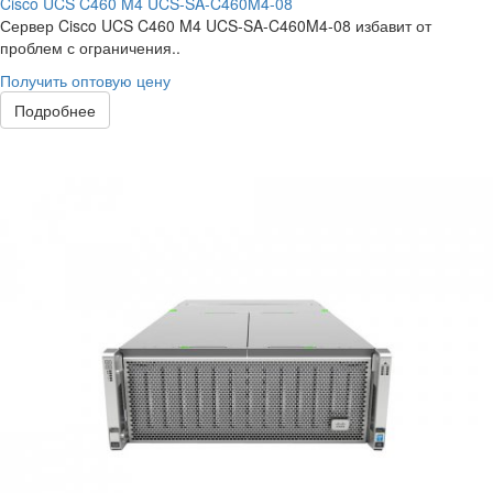
Cisco UCS C460 M4 UCS-SA-C460M4-08
Сервер Cisco UCS C460 M4 UCS-SA-C460M4-08 избавит от
проблем с ограничения..
Получить оптовую цену
Подробнее