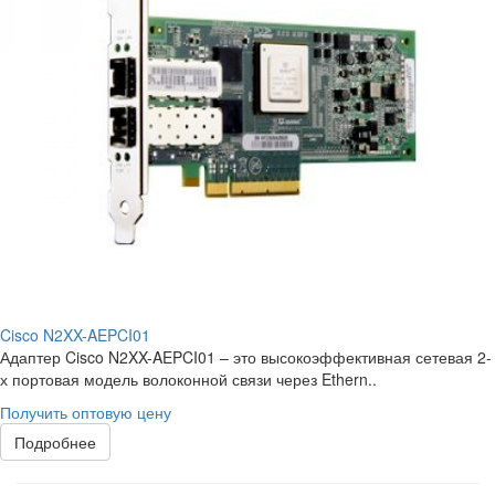
Cisco N2XX-AEPCI01
Адаптер Cisco N2XX-AEPCI01 – это высокоэффективная сетевая 2-
х портовая модель волоконной связи через Ethern..
Получить оптовую цену
Подробнее