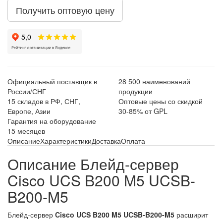
Получить оптовую цену
Официальный поставщик в
28 500 наименований
России/СНГ
продукции
15 складов в РФ, СНГ,
Оптовые цены со скидкой
Европе, Азии
30-85% от GPL
Гарантия на оборудование
15 месяцев
Описание
Характеристики
Доставка
Оплата
Описание Блейд-сервер
Cisco UCS B200 M5 UCSB-
B200-M5
Блейд-сервер
Cisco UCS B200 M5 UCSB-B200-M5
расширит