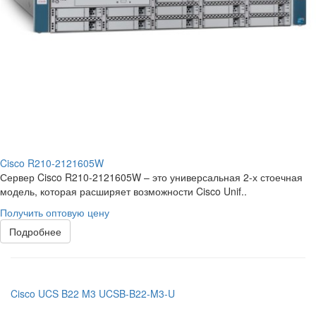
Cisco R210-2121605W
Сервер Cisco R210-2121605W – это универсальная 2-х стоечная
модель, которая расширяет возможности Cisco Unif..
Получить оптовую цену
Подробнее
Cisco UCS B22 M3 UCSB-B22-M3-U