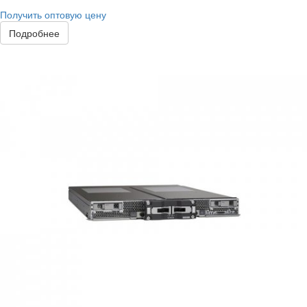
Получить оптовую цену
Подробнее