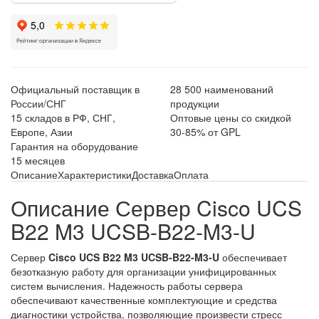
Официальный поставщик в
28 500 наименований
России/СНГ
продукции
15 складов в РФ, СНГ,
Оптовые цены со скидкой
Европе, Азии
30-85% от GPL
Гарантия на оборудование
15 месяцев
Описание
Характеристики
Доставка
Оплата
Описание Сервер Cisco UCS
B22 M3 UCSB-B22-M3-U
Сервер
Cisco UCS B22 M3 UCSB-B22-M3-U
обеспечивает
безотказную работу для организации унифицированных
систем вычисления. Надежность работы сервера
обеспечивают качественные комплектующие и средства
диагностики устройства, позволяющие произвести стресс