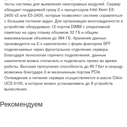
тесты системы для выявления неисправных модулей. Сервер
обладает поддержкой сразу 2-х процессоров Intel Xeon E5-
2400 v2 или E5-2400, которые позволяют системе справляться
с большим потоком задач. Для организации многозадачности в
устройстве оборудовано 12 портов DIMM с оперативной
памятью на одну планку объемом 32 ГБ и общим
максимальным объемом до 384 ГБ. Хранение данных
производится на 2-х накопителях с форм-фактором SFF
подключаемых через фронтальное отделение сервера.
Благодаря технологии горячего подключения, данные
накопители можно отключать и подключать прямо во время
работы. Высокая пропускная способность до 80 Гбит в секунду
возможна благодаря 2-м мезонинным портам PCIe.
Охлаждение и питание сервера осуществляется в шасси Cisco
UCS 5100, в которое можно устанавливать до 8 устройств
вычисления.
Рекомендуем