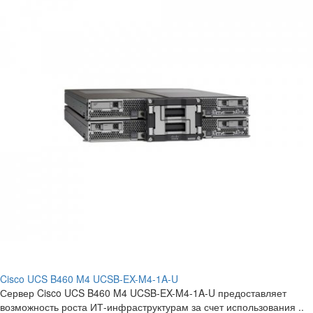
Cisco UCS B460 M4 UCSB-EX-M4-1A-U
Сервер Cisco UCS B460 M4 UCSB-EX-M4-1A-U предоставляет
возможность роста ИТ-инфраструктурам за счет использования ..