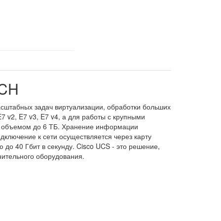
-CH
сштабных задач виртуализации, обработки больших
 v2, E7 v3, E7 v4, а для работы с крупными
м объемом до 6 ТБ. Хранение информации
дключение к сети осуществляется через карту
до 40 Гбит в секунду. Cisco UCS - это решение,
нительного оборудования.