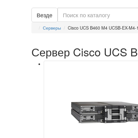
Везде
Серверы
Cisco UCS B460 M4 UCSB-EX-M4-
Сервер Cisco UCS 