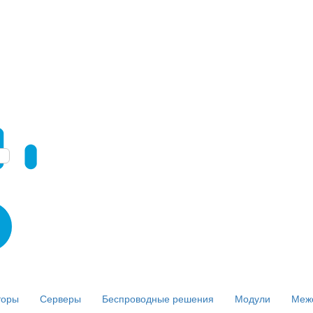
торы
Серверы
Беспроводные решения
Модули
Меж