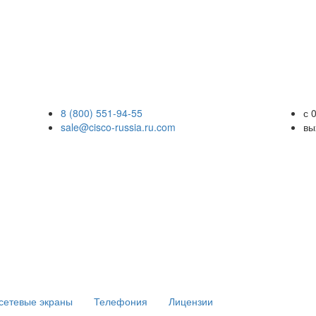
8 (800) 551-94-55
с 
sale@cisco-russia.ru.com
вы
сетевые экраны
Телефония
Лицензии