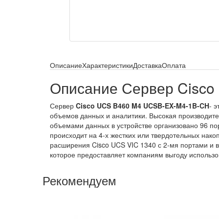
Описание
Характеристики
Доставка
Оплата
Описание Сервер Cisc
Сервер
Cisco UCS B460 M4 UCSB-EX-M4-1B-CH
- 
объемов данных и аналитики. Высокая производител
объемами данных в устройстве организовано 96 п
происходит на 4-х жестких или твердотельных нак
расширения Cisco UCS VIC 1340 с 2-мя портами и в
которое предоставляет компаниям выгоду использо
Рекомендуем