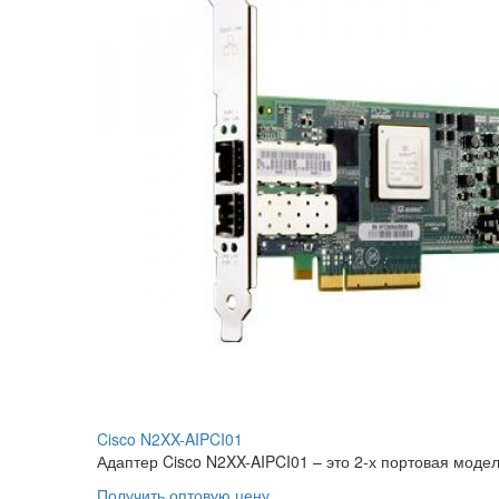
Cisco N2XX-AIPCI01
Адаптер Cisco N2XX-AIPCI01 – это 2-х портовая моде
Получить оптовую цену