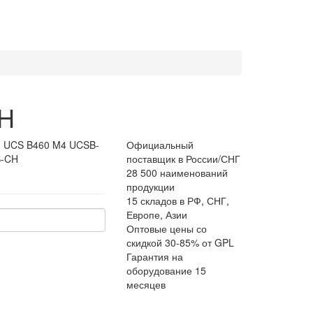
CH
:
UCS B460 M4 UCSB-
Официальный
B-CH
поставщик в России/СНГ
28 500 наименований
продукции
15 складов в РФ, СНГ,
Европе, Азии
Оптовые цены со
скидкой 30-85% от GPL
Гарантия на
оборудование 15
месяцев