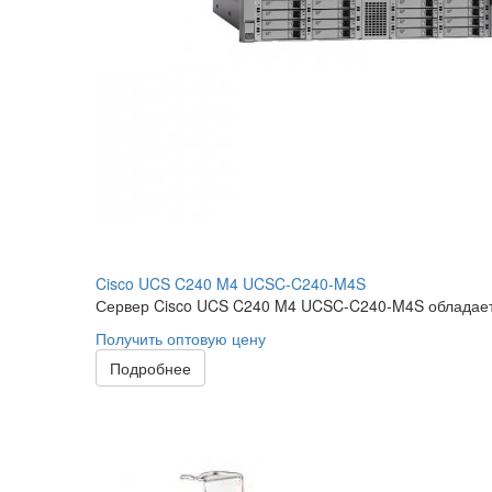
Cisco UCS C240 M4 UCSC-C240-M4S
Сервер Cisco UCS C240 M4 UCSC-C240-M4S обладает 
Получить оптовую цену
Подробнее