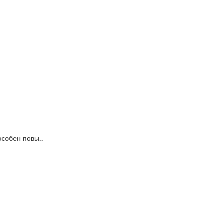
собен повы..