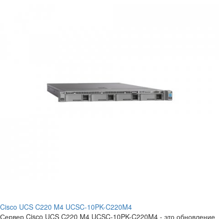
Cisco UCS C220 M4 UCSC-10PK-C220M4
Сервер Cisco UCS C220 M4 UCSC-10PK-C220M4 - это обновление