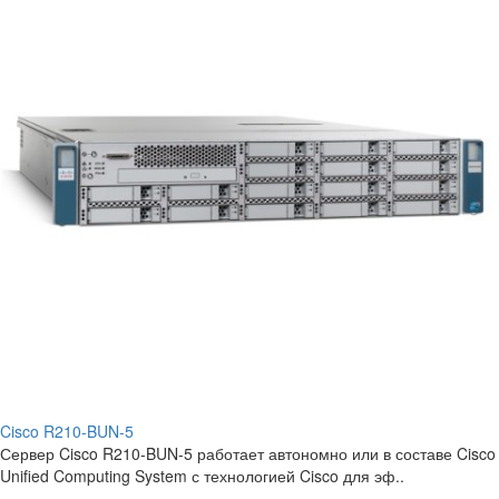
Cisco R210-BUN-5
Сервер Cisco R210-BUN-5 работает автономно или в составе Cisco
Unified Computing System с технологией Cisco для эф..