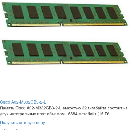
Cisco A02-M332GB3-2-L
Память Cisco A02-M332GB3-2-L емкостью 32 гигабайта состоит из
двух интегральных плат объемом 16384 мегабайт (16 Гб..
Получить оптовую цену