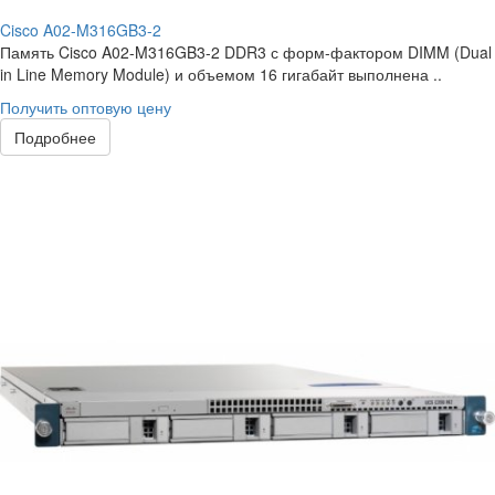
Cisco A02-M316GB3-2
Память Cisco A02-M316GB3-2 DDR3 с форм-фактором DIMM (Dual
in Line Memory Module) и объемом 16 гигабайт выполнена ..
Получить оптовую цену
Подробнее