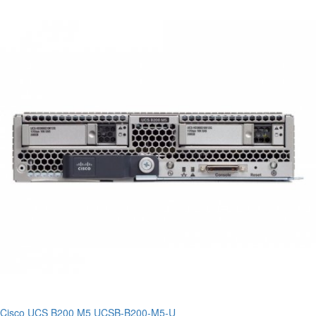
Cisco UCS B200 M5 UCSB-B200-M5-U