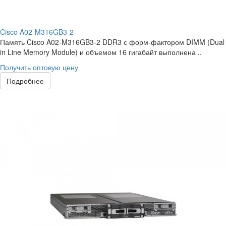
Cisco A02-M316GB3-2
Память Cisco A02-M316GB3-2 DDR3 с форм-фактором DIMM (Dual
in Line Memory Module) и объемом 16 гигабайт выполнена ..
Получить оптовую цену
Подробнее