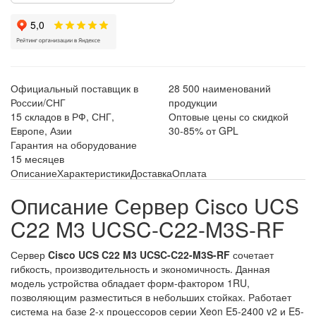
Официальный поставщик в
28 500 наименований
России/СНГ
продукции
15 складов в РФ, СНГ,
Оптовые цены со скидкой
Европе, Азии
30-85% от GPL
Гарантия на оборудование
15 месяцев
Описание
Характеристики
Доставка
Оплата
Описание Сервер Cisco UCS
C22 M3 UCSC-C22-M3S-RF
Сервер
Cisco UCS C22 M3 UCSC-C22-M3S-RF
сочетает
гибкость, производительность и экономичность. Данная
модель устройства обладает форм-фактором 1RU,
позволяющим разместиться в небольших стойках. Работает
система на базе 2-х процессоров серии Xeon E5-2400 v2 и E5-