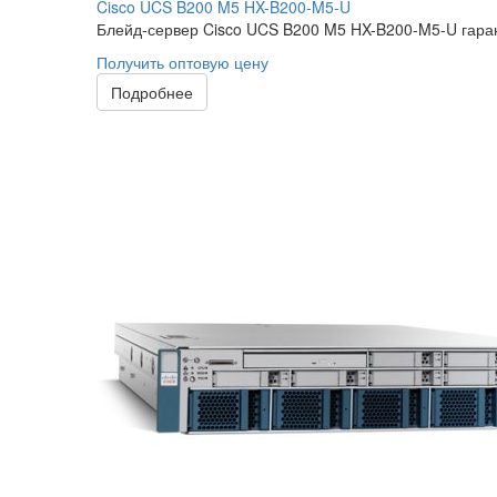
Cisco UCS B200 M5 HX-B200-M5-U
Блейд-сервер Cisco UCS B200 M5 HX-B200-M5-U гаран
Получить оптовую цену
Подробнее