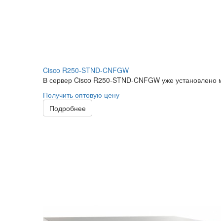
Cisco R250-STND-CNFGW
В сервер Cisco R250-STND-CNFGW уже установлено м
Получить оптовую цену
Подробнее