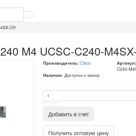
M4SX-CH
C240 M4 UCSC-C240-M4SX
Производитель:
Cisco
Артикул
C240-M4
Наличие:
Доступно к заказу
Добавить в счет
Получить оптовую цену