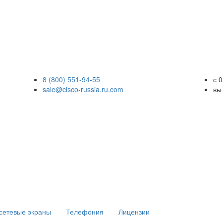
8 (800) 551-94-55
с 
sale@cisco-russia.ru.com
вы
сетевые экраны
Телефония
Лицензии