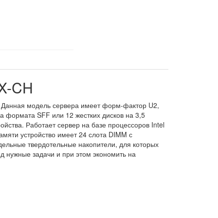
SX-CH
. Данная модель сервера имеет форм-фактор U2,
ма формата SFF или 12 жестких дисков на 3,5
йства. Работает сервер на базе процессоров Intel
памяти устройство имеет 24 слота DIMM с
дельные твердотельные накопители, для которых
д нужные задачи и при этом экономить на