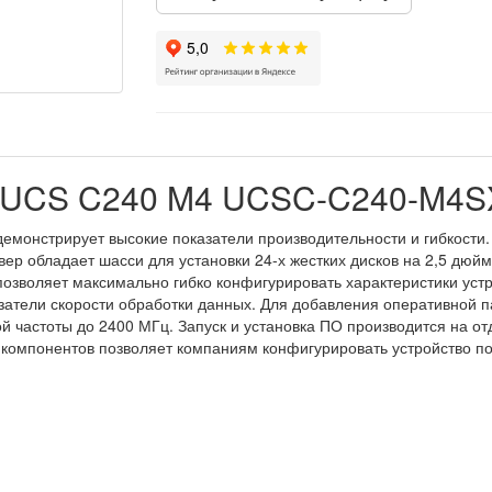
o UCS C240 M4 UCSC-C240-M4
емонстрирует высокие показатели производительности и гибкости
вер обладает шасси для установки 24-х жестких дисков на 2,5 дюй
зволяет максимально гибко конфигурировать характеристики устро
азатели скорости обработки данных. Для добавления оперативной 
 частоты до 2400 МГц. Запуск и установка ПО производится на от
компонентов позволяет компаниям конфигурировать устройство по