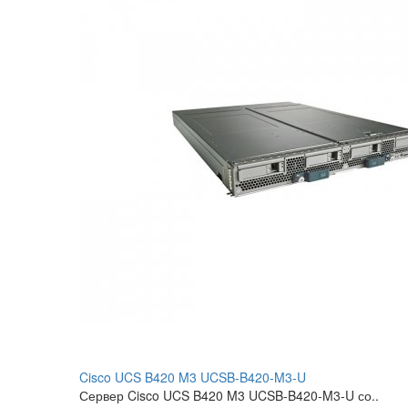
Cisco UCS B420 M3 UCSB-B420-M3-U
Сервер Cisco UCS B420 M3 UCSB-B420-M3-U со..