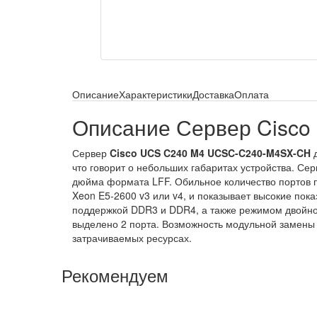
Описание
Характеристики
Доставка
Оплата
Описание Сервер Cisc
Сервер
Cisco UCS C240 M4 UCSC-C240-M4SX-CH
д
что говорит о небольших габаритах устройства. Сер
дюйма формата LFF. Обильное количество портов по
Xeon E5-2600 v3 или v4, и показывает высокие пок
поддержкой DDR3 и DDR4, а также режимом двойной
выделено 2 порта. Возможность модульной замены 
затрачиваемых ресурсах.
Рекомендуем