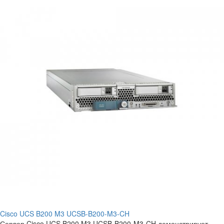
Cisco UCS B200 M3 UCSB-B200-M3-CH
Сервер Cisco UCS B200 M3 UCSB-B200-M3-CH демонстрирует