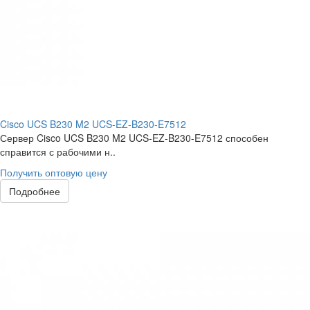
Cisco UCS B230 M2 UCS-EZ-B230-E7512
Сервер Cisco UCS B230 M2 UCS-EZ-B230-E7512 способен
справится с рабочими н..
Получить оптовую цену
Подробнее