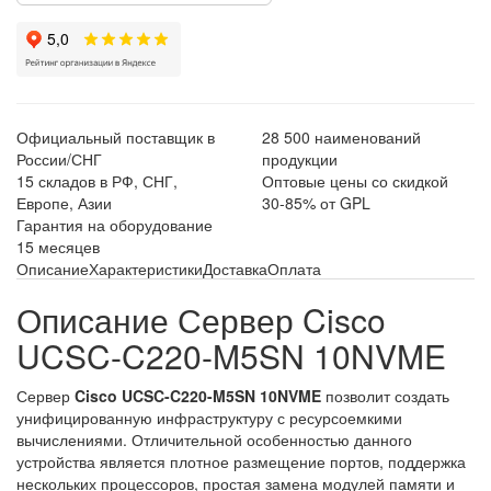
Официальный поставщик в
28 500 наименований
России/СНГ
продукции
15 складов в РФ, СНГ,
Оптовые цены со скидкой
Европе, Азии
30-85% от GPL
Гарантия на оборудование
15 месяцев
Описание
Характеристики
Доставка
Оплата
Описание Сервер Cisco
UCSC-C220-M5SN 10NVME
Сервер
Cisco UCSC-C220-M5SN 10NVME
позволит создать
унифицированную инфраструктуру с ресурсоемкими
вычислениями. Отличительной особенностью данного
устройства является плотное размещение портов, поддержка
нескольких процессоров, простая замена модулей памяти и