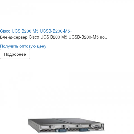
Cisco UCS B200 M5 UCSB-B200-M5=
Блейд-сервер Cisco UCS B200 M5 UCSB-B200-M5 по..
Получить оптовую цену
Подробнее