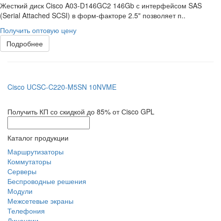
Жесткий диск Cisco A03-D146GC2 146Gb с интерфейсом SAS
(Serial Attached SCSI) в форм-факторе 2.5" позволяет п..
Получить оптовую цену
Подробнее
Cisco UCSC-C220-M5SN 10NVME
Получить КП со скидкой до 85% от Сisco GPL
Каталог продукции
Маршрутизаторы
Коммутаторы
Серверы
Беспроводные решения
Модули
Межсетевые экраны
Телефония
Лицензии