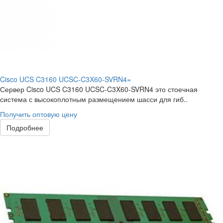
Cisco UCS C3160 UCSC-C3X60-SVRN4=
Сервер Cisco UCS C3160 UCSC-C3X60-SVRN4 это стоечная
система с высокоплотным размещением шасси для гиб..
Получить оптовую цену
Подробнее