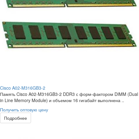
Cisco A02-M316GB3-2
Память Cisco A02-M316GB3-2 DDR3 с форм-фактором DIMM (Dual
in Line Memory Module) и объемом 16 гигабайт выполнена ..
Получить оптовую цену
Подробнее