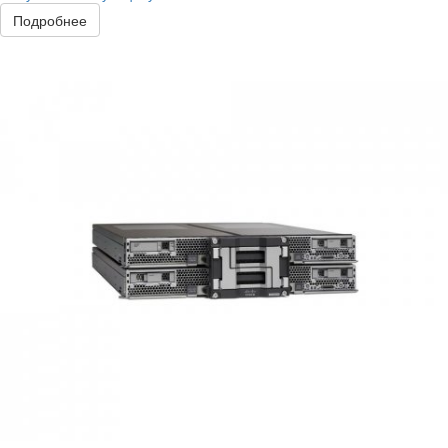
Подробнее