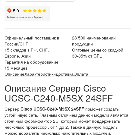
Официальный поставщик в
28 500 наименований
России/СНГ
продукции
15 складов в РФ, СНГ,
Оптовые цены со скидкой
Европе, Азии
30-85% от GPL
Гарантия на оборудование
15 месяцев
Описание
Характеристики
Доставка
Оплата
Описание Сервер Cisco
UCSC-C240-M5SX 24SFF
Сервер
Cisco UCSC-C240-M5SX 24SFF
поможет создать
устойчивую сеть. Главным отличием данной модели является
стоечный форм-фактор 2U, который может поддерживать
несколько процессор , от 1 до 2. Также в данную модель
можно добавлять несколько накопительных модулей,