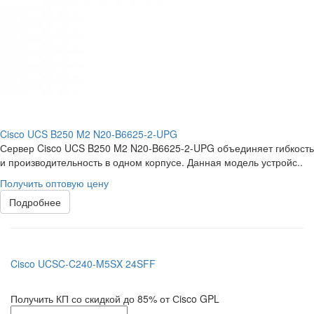
Cisco UCS B250 M2 N20-B6625-2-UPG
Сервер Cisco UCS B250 M2 N20-B6625-2-UPG объединяет гибкость
и производительность в одном корпусе. Данная модель устройс..
Получить оптовую цену
Подробнее
Cisco UCSC-C240-M5SX 24SFF
Получить КП со скидкой до 85% от Сisco GPL