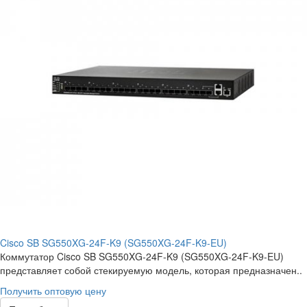
Cisco SB SG550XG-24F-K9 (SG550XG-24F-K9-EU)
Коммутатор Cisco SB SG550XG-24F-K9 (SG550XG-24F-K9-EU)
представляет собой стекируемую модель, которая предназначен..
Получить оптовую цену