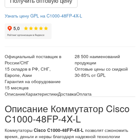
Получить оптовую цену
Узнать цену GPL на C1000-48FP-4X-L
Официальный поставщик в
28 500 наименований
России/СНГ
продукции
15 складов в РФ, СНГ,
Оптовые цены со скидкой
Европе, Азии
30-85% от GPL
Гарантия на оборудование
15 месяцев
Описание
Характеристики
Доставка
Оплата
Описание Коммутатор Cisco
C1000-48FP-4X-L
Коммутаторы
Cisco C1000-48FP-4X-L
позволят сэкономить
время, деньги и нервы благодаря надежной технологии