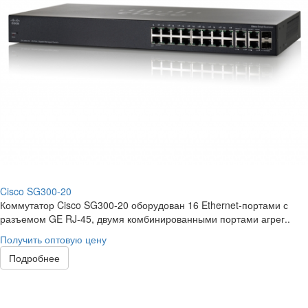
Cisco SG300-20
Коммутатор Cisco SG300-20 оборудован 16 Ethernet-портами с
разъемом GE RJ-45, двумя комбинированными портами агрег..
Получить оптовую цену
Подробнее