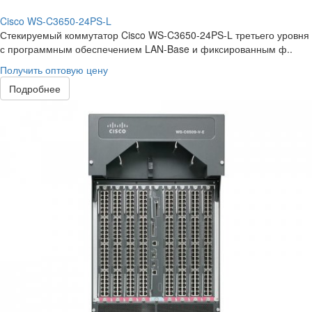
Cisco WS-C3650-24PS-L
Стекируемый коммутатор Cisco WS-C3650-24PS-L третьего уровня
с программным обеспечением LAN-Base и фиксированным ф..
Получить оптовую цену
Подробнее