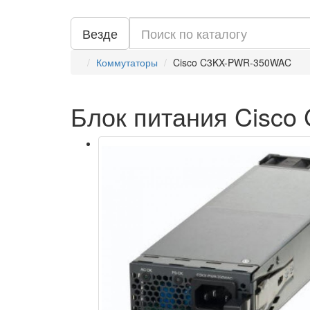
Везде
Коммутаторы
Cisco C3KX-PWR-350WAC
Блок питания Cisc