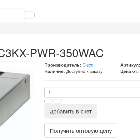
o C3KX-PWR-350WAC
Производитель:
Cisco
Артикул
Наличие:
Доступно к заказу
Цена от:
Добавить в счет
Получить оптовую цену