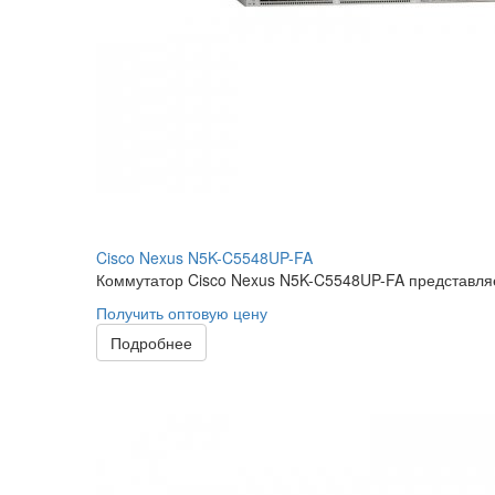
Cisco Nexus N5K-C5548UP-FA
Коммутатор Cisco Nexus N5K-C5548UP-FA представляе
Получить оптовую цену
Подробнее