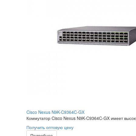
Cisco Nexus N9K-C9364C-GX
Коммутатор Cisco Nexus N9K-C9364C-GX имеет высоку
Получить оптовую цену
Подробнее