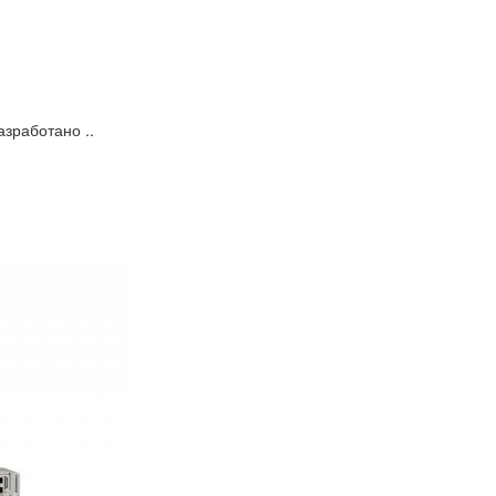
азработано ..