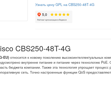
Узнать цену GPL на CBS250-48T-4G
isco CBS250-48T-4G
4G-EU)
относится к новому поколению высокоинтеллектуальных ком
едусмотрено внутренне питание и питание через технологию PoE. 
часть бюджета компании. Также эта технология упрощает процесс р
рпоративную сеть. Точно настроенные функции QoS предоставляю