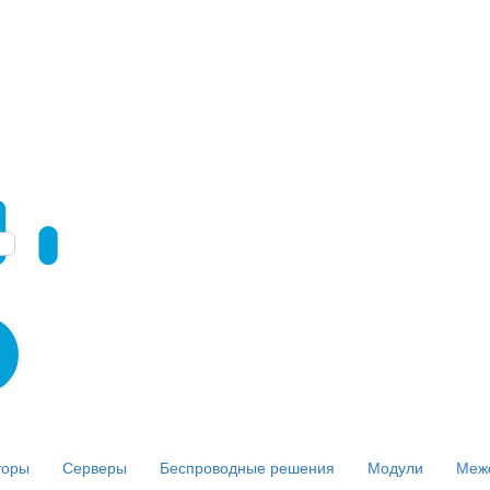
торы
Серверы
Беспроводные решения
Модули
Меж