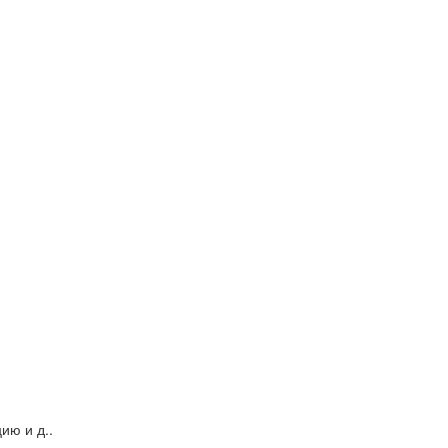
ию и д..