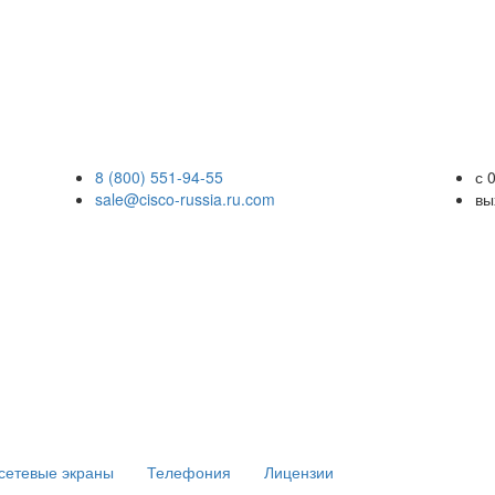
8 (800) 551-94-55
с 
sale@cisco-russia.ru.com
вы
сетевые экраны
Телефония
Лицензии