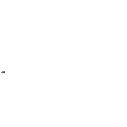
ия ..