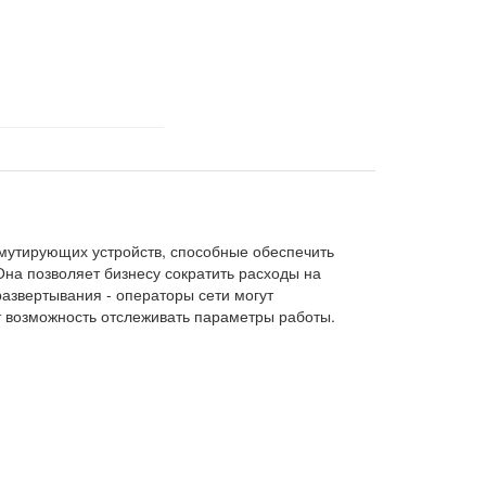
мутирующих устройств, способные обеспечить
Она позволяет бизнесу сократить расходы на
азвертывания - операторы сети могут
т возможность отслеживать параметры работы.