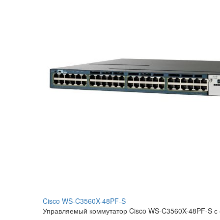
Cisco WS-C3560X-48PF-S
Управляемый коммутатор Cisco WS-C3560X-48PF-S с 