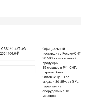
:
CBS250-48T-4G
Официальный
2354406.6
поставщик в России/СНГ
28 500 наименований
продукции
15 складов в РФ, СНГ,
Европе, Азии
Оптовые цены со
скидкой 30-85% от GPL
Гарантия на
оборудование 15
месяцев