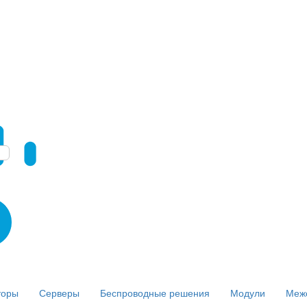
торы
Серверы
Беспроводные решения
Модули
Меж