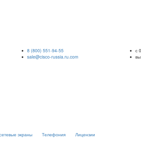
8 (800) 551-94-55
с 
sale@cisco-russia.ru.com
вы
сетевые экраны
Телефония
Лицензии