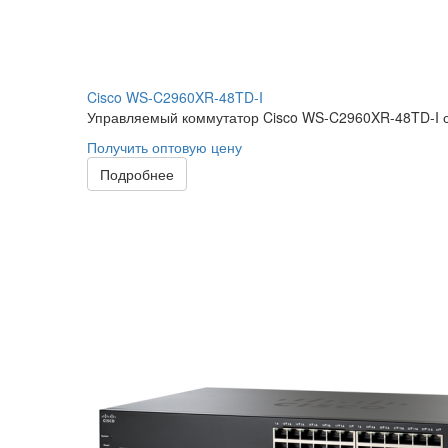
Cisco WS-C2960XR-48TD-I
Управляемый коммутатор Cisco WS-C2960XR-48TD-I со
Получить оптовую цену
Подробнее