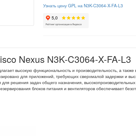
Узнать цену GPL на N3K-C3064-X-FA-L3
isco Nexus N3K-C3064-X-FA-L3
лагает высокую функциональность и производительность, а также
изировано для приложений, требующих сверхмалой задержки и вы
 для решения задач общего назначения, высокопроизводительных
езервирования блоков питания и вентиляторов обеспечивает безот