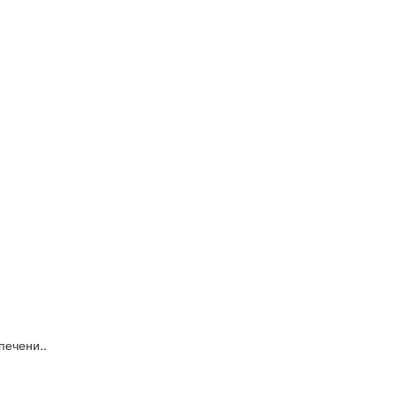
печени..