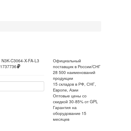
:
N3K-C3064-X-FA-L3
Официальный
1737736
поставщик в России/СНГ
28 500 наименований
продукции
15 складов в РФ, СНГ,
Европе, Азии
Оптовые цены со
скидкой 30-85% от GPL
Гарантия на
оборудование 15
месяцев