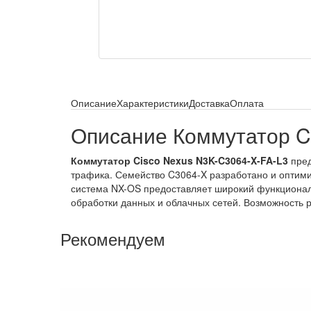
Описание
Характеристики
Доставка
Оплата
Описание Коммутатор C
Коммутатор Cisco Nexus N3K-C3064-X-FA-L3
пред
трафика. Семейство C3064-X разработано и оптим
система NX-OS предоставляет широкий функционал
обработки данных и облачных сетей. Возможность р
Рекомендуем