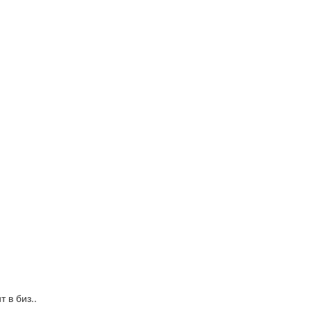
 в биз..