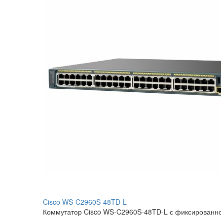
Cisco WS-C2960S-48TD-L
Коммутатор Cisco WS-C2960S-48TD-L с фиксированно