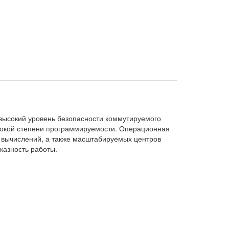
 высокий уровень безопасности коммутируемого
сокой степени программируемости. Операционная
 вычислений, а также масштабируемых центров
казность работы.