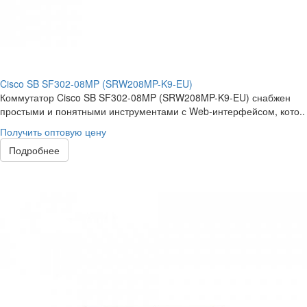
Cisco SB SF302-08MP (SRW208MP-K9-EU)
Коммутатор Cisco SB SF302-08MP (SRW208MP-K9-EU) снабжен
простыми и понятными инструментами с Web-интерфейсом, кото..
Получить оптовую цену
Подробнее