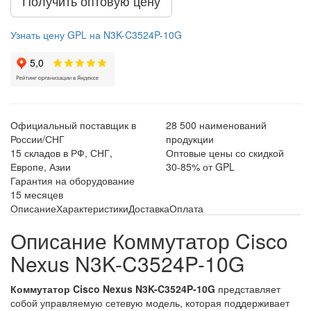
Получить оптовую цену
Узнать цену GPL на N3K-C3524P-10G
Официальный поставщик в
28 500 наименований
России/СНГ
продукции
15 складов в РФ, СНГ,
Оптовые цены со скидкой
Европе, Азии
30-85% от GPL
Гарантия на оборудование
15 месяцев
Описание
Характеристики
Доставка
Оплата
Описание Коммутатор Cisco
Nexus N3K-C3524P-10G
Коммутатор Cisco Nexus N3K-C3524P-10G
представляет
собой управляемую сетевую модель, которая поддерживает