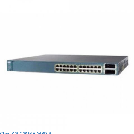
Cisco WS-C3560E-24PD-S