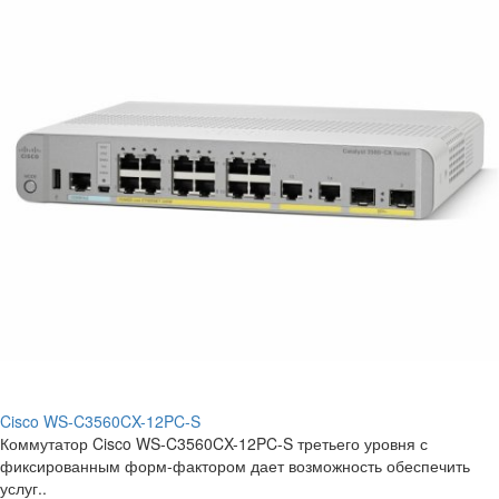
Cisco WS-C3560CX-12PC-S
Коммутатор Cisco WS-C3560CX-12PC-S третьего уровня с
фиксированным форм-фактором дает возможность обеспечить
услуг..