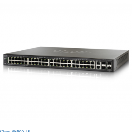
Cisco SF500-48