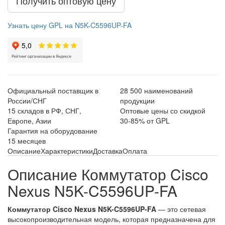
Получить оптовую цену
Узнать цену GPL на N5K-C5596UP-FA
Официальный поставщик в
28 500 наименований
России/СНГ
продукции
15 складов в РФ, СНГ,
Оптовые цены со скидкой
Европе, Азии
30-85% от GPL
Гарантия на оборудование
15 месяцев
Описание
Характеристики
Доставка
Оплата
Описание Коммутатор Cisco
Nexus N5K-C5596UP-FA
Коммутатор Cisco Nexus N5K-C5596UP-FA
— это сетевая
высокопроизводительная модель, которая предназначена для