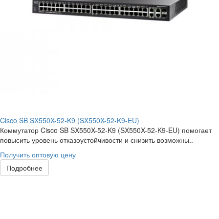
Cisco SB SX550X-52-K9 (SX550X-52-K9-EU)
Коммутатор Cisco SB SX550X-52-K9 (SX550X-52-K9-EU) помогает
повысить уровень отказоустойчивости и снизить возможны..
Получить оптовую цену
Подробнее