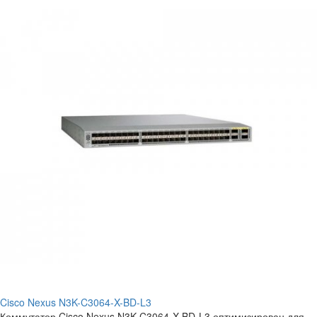
Cisco Nexus N3K-C3064-X-BD-L3
Коммутатор Cisco Nexus N3K-C3064-X-BD-L3 оптимизирован для