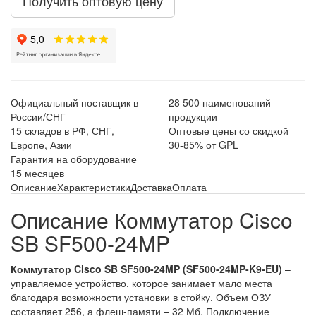
Получить оптовую цену
Официальный поставщик в
28 500 наименований
России/СНГ
продукции
15 складов в РФ, СНГ,
Оптовые цены со скидкой
Европе, Азии
30-85% от GPL
Гарантия на оборудование
15 месяцев
Описание
Характеристики
Доставка
Оплата
Описание Коммутатор Cisco
SB SF500-24MP
Коммутатор Cisco SB SF500-24MP (SF500-24MP-K9-EU)
–
управляемое устройство, которое занимает мало места
благодаря возможности установки в стойку. Объем ОЗУ
составляет 256, а флеш-памяти – 32 Мб. Подключение