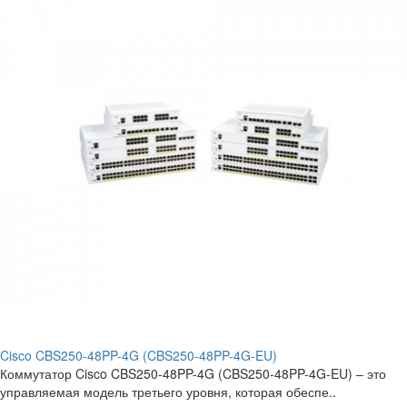
Cisco CBS250-48PP-4G (CBS250-48PP-4G-EU)
Коммутатор Cisco CBS250-48PP-4G (CBS250-48PP-4G-EU) – это
управляемая модель третьего уровня, которая обеспе..