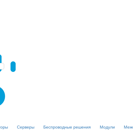
торы
Серверы
Беспроводные решения
Модули
Меж