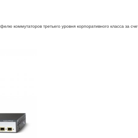
елю коммутаторов третьего уровня корпоративного класса за счет