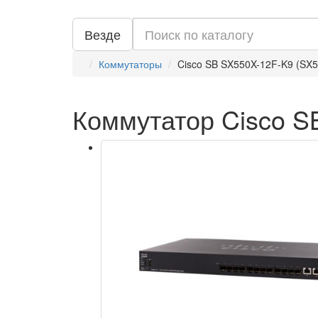
Везде
Коммутаторы
Cisco SB SX550X-12F-K9 (SX
Коммутатор Cisco S