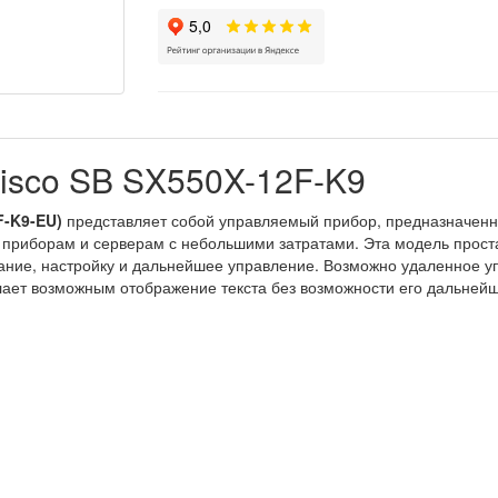
isco SB SX550X-12F-K9
F-K9-EU)
представляет собой управляемый прибор, предназначенн
приборам и серверам с небольшими затратами. Эта модель проста
ание, настройку и дальнейшее управление. Возможно удаленное уп
лает возможным отображение текста без возможности его дальней