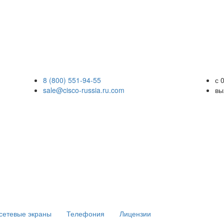
8 (800) 551-94-55
с 
sale@cisco-russia.ru.com
вы
сетевые экраны
Телефония
Лицензии