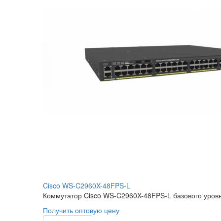
Cisco WS-C2960X-48FPS-L
Коммутатор Cisco WS-C2960X-48FPS-L базового уровня 
Получить оптовую цену