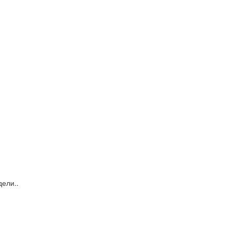
ели..