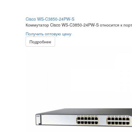
Cisco WS-C3850-24PW-S
Коммутатор Cisco WS-C3850-24PW-S относится к портф
Получить оптовую цену
Подробнее