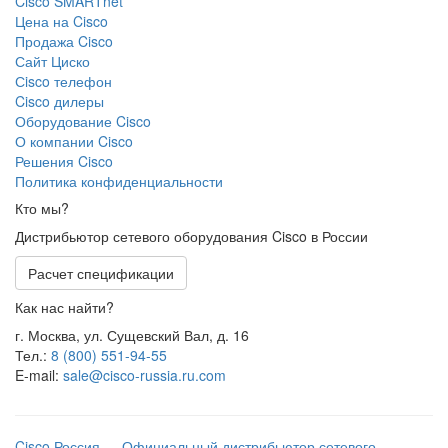
Cisco SMARTnet
Цена на Cisco
Продажа Cisco
Сайт Циско
Сisco телефон
Cisco дилеры
Оборудование Cisco
О компании Cisco
Решения Cisco
Политика конфиденциальности
Кто мы?
Дистрибьютор сетевого оборудования Cisco в России
Расчет спецификации
Как нас найти?
г. Москва, ул. Сущевский Вал, д. 16
Тел.:
8 (800) 551-94-55
E-mail:
sale@cisco-russia.ru.com
Cisco Россия — Официальный дистрибьютор сетевого