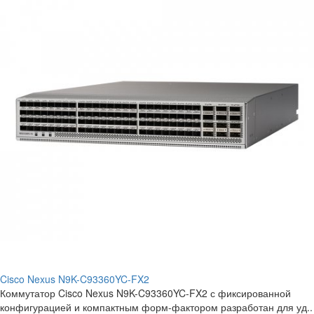
Cisco Nexus N9K-C93360YC-FX2
Коммутатор Cisco Nexus N9K-C93360YC-FX2 с фиксированной
конфигурацией и компактным форм-фактором разработан для уд..