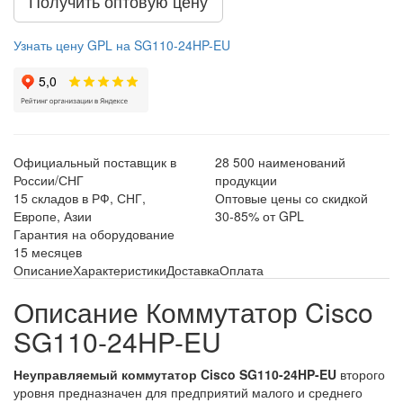
Получить оптовую цену
Узнать цену GPL на SG110-24HP-EU
Официальный поставщик в
28 500 наименований
России/СНГ
продукции
15 складов в РФ, СНГ,
Оптовые цены со скидкой
Европе, Азии
30-85% от GPL
Гарантия на оборудование
15 месяцев
Описание
Характеристики
Доставка
Оплата
Описание Коммутатор Cisco
SG110-24HP-EU
Неуправляемый коммутатор Cisco SG110-24HP-EU
второго
уровня предназначен для предприятий малого и среднего