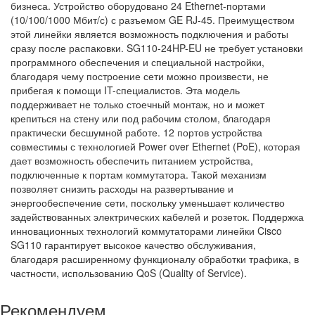
бизнеса. Устройство оборудовано 24 Ethernet-портами
(10/100/1000 Мбит/с) с разъемом GE RJ-45. Преимуществом
этой линейки является возможность подключения и работы
сразу после распаковки. SG110-24HP-EU не требует установки
программного обеспечения и специальной настройки,
благодаря чему построение сети можно произвести, не
прибегая к помощи IT-специалистов. Эта модель
поддерживает не только стоечный монтаж, но и может
крепиться на стену или под рабочим столом, благодаря
практически бесшумной работе. 12 портов устройства
совместимы с технологией Power over Ethernet (PoE), которая
дает возможность обеспечить питанием устройства,
подключенные к портам коммутатора. Такой механизм
позволяет снизить расходы на развертывание и
энергообеспечение сети, поскольку уменьшает количество
задействованных электрических кабелей и розеток. Поддержка
инновационных технологий коммутаторами линейки Cisco
SG110 гарантирует высокое качество обслуживания,
благодаря расширенному функционалу обработки трафика, в
частности, использованию QoS (Quality of Service).
Рекомендуем