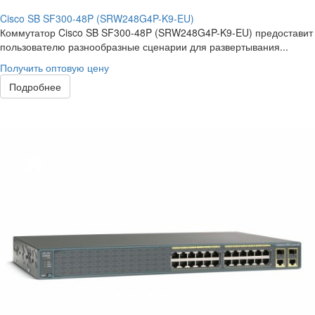
Cisco SB SF300-48P (SRW248G4P-K9-EU)
Коммутатор Cisco SB SF300-48P (SRW248G4P-K9-EU) предоставит
пользователю разнообразные сценарии для развертывания...
Получить оптовую цену
Подробнее