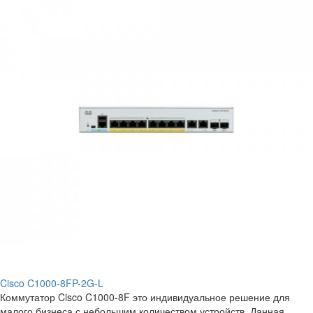
Cisco C1000-8FP-2G-L
Коммутатор Cisco C1000-8F это индивидуальное решение для
малого бизнеса с небольшим количеством устройств. Данная ..