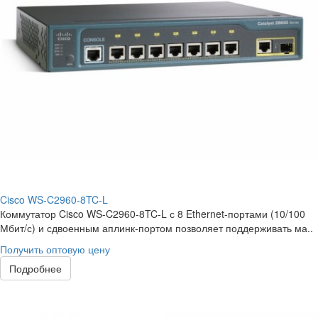
Cisco WS-C2960-8TC-L
Коммутатор Cisco WS-C2960-8TC-L с 8 Ethernet-портами (10/100
Мбит/с) и сдвоенным аплинк-портом позволяет поддерживать ма..
Получить оптовую цену
Подробнее