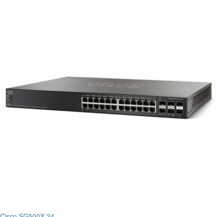
Cisco SG500X-24