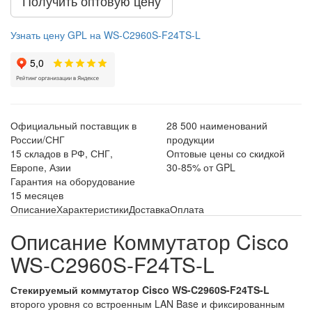
Получить оптовую цену
Узнать цену GPL на WS-C2960S-F24TS-L
Официальный поставщик в
28 500 наименований
России/СНГ
продукции
15 складов в РФ, СНГ,
Оптовые цены со скидкой
Европе, Азии
30-85% от GPL
Гарантия на оборудование
15 месяцев
Описание
Характеристики
Доставка
Оплата
Описание Коммутатор Cisco
WS-C2960S-F24TS-L
Стекируемый коммутатор Cisco WS-C2960S-F24TS-L
второго уровня со встроенным LAN Base и фиксированным