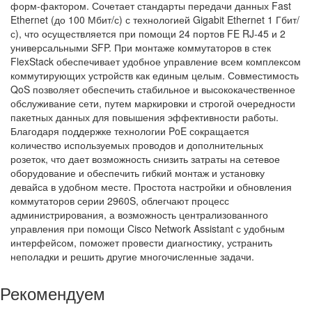
форм-фактором. Сочетает стандарты передачи данных Fast
Ethernet (до 100 Мбит/с) с технологией Gigabit Ethernet 1 Гбит/
с), что осуществляется при помощи 24 портов FE RJ-45 и 2
универсальными SFP. При монтаже коммутаторов в стек
FlexStack обеспечивает удобное управление всем комплексом
коммутирующих устройств как единым целым. Совместимость
QoS позволяет обеспечить стабильное и высококачественное
обслуживание сети, путем маркировки и строгой очередности
пакетных данных для повышения эффективности работы.
Благодаря поддержке технологии PoE сокращается
количество используемых проводов и дополнительных
розеток, что дает возможность снизить затраты на сетевое
оборудование и обеспечить гибкий монтаж и установку
девайса в удобном месте. Простота настройки и обновления
коммутаторов серии 2960S, облегчают процесс
администрирования, а возможность централизованного
управления при помощи Cisco Network Assistant с удобным
интерфейсом, поможет провести диагностику, устранить
неполадки и решить другие многочисленные задачи.
Рекомендуем