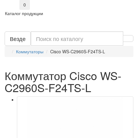
0
Каталог продукции
Везде
Коммутаторы
Cisco WS-C2960S-F24TS-L
Коммутатор Cisco WS-
C2960S-F24TS-L