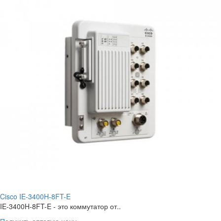
Cisco IE-3400H-8FT-E
IE-3400H-8FT-E - это коммутатор от..