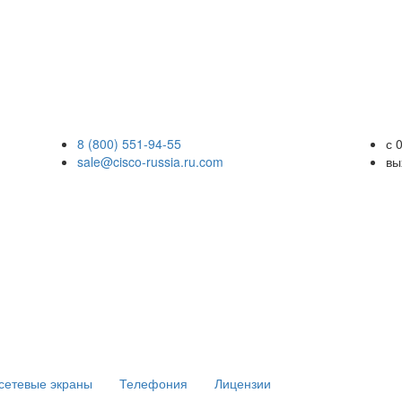
8 (800) 551-94-55
с 
sale@cisco-russia.ru.com
вы
сетевые экраны
Телефония
Лицензии