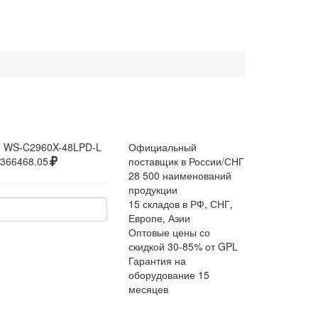
:
WS-C2960X-48LPD-L
Официальный
366468.05
поставщик в России/СНГ
28 500 наименований
продукции
15 складов в РФ, СНГ,
Европе, Азии
Оптовые цены со
скидкой 30-85% от GPL
Гарантия на
оборудование 15
месяцев