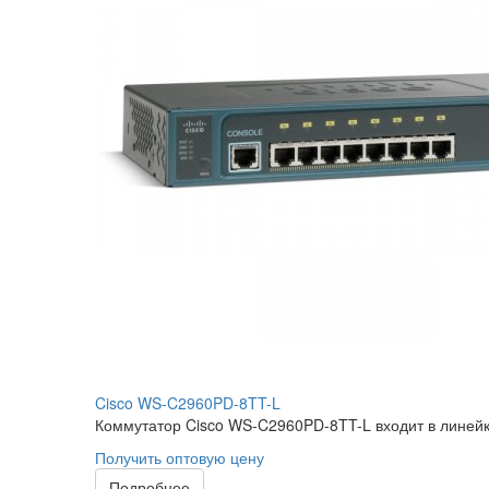
Cisco WS-C2960PD-8TT-L
Коммутатор Cisco WS-C2960PD-8TT-L входит в линей
Получить оптовую цену
Подробнее