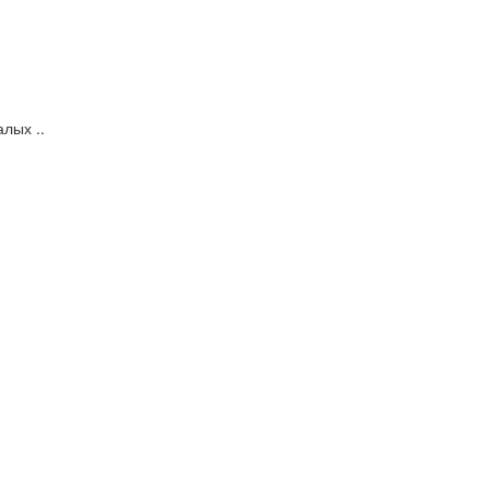
лых ..