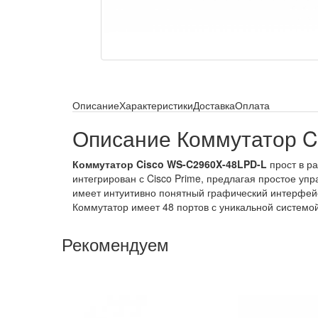
Описание
Характеристики
Доставка
Оплата
Описание Коммутатор C
Коммутатор Cisco WS-C2960X-48LPD-L
прост в ра
интегрирован с Cisco Prime, предлагая простое уп
имеет интуитивно понятный графический интерфейс
Коммутатор имеет 48 портов с уникальной системой
Рекомендуем