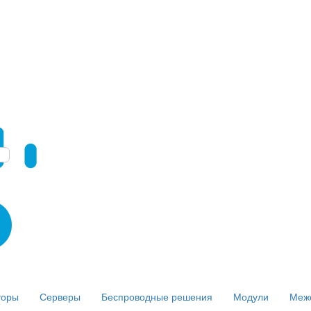
торы
Серверы
Беспроводные решения
Модули
Меж