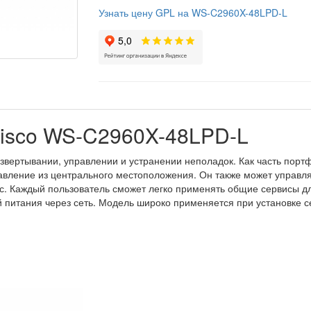
Узнать цену GPL на WS-C2960X-48LPD-L
isco WS-C2960X-48LPD-L
звертывании, управлении и устранении неполадок. Как часть портф
равление из центрального местоположения. Он также может управля
. Каждый пользователь сможет легко применять общие сервисы для
 питания через сеть. Модель широко применяется при установке с