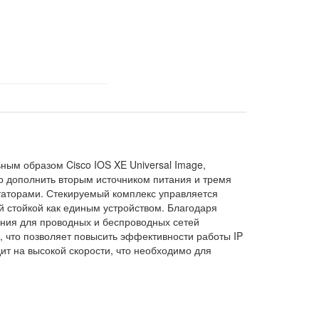
ным образом Cisco IOS XE Universal Image,
о дополнить вторым источником питания и тремя
мутаторами. Стекируемый комплекс управляется
ей стойкой как единым устройством. Благодаря
вания для проводных и беспроводных сетей
, что позволяет повысить эффективности работы IP
т на высокой скорости, что необходимо для