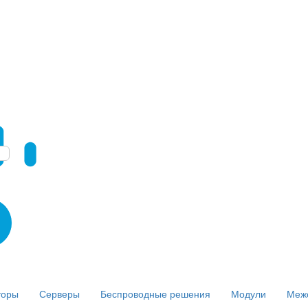
торы
Серверы
Беспроводные решения
Модули
Меж