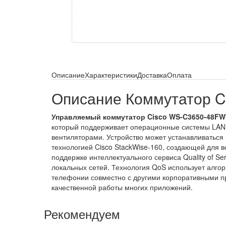
Описание
Характеристики
Доставка
Оплата
Описание Коммутатор 
Управляемый коммутатор Cisco WS-C3650-48FW
который поддерживает операционные системы LAN B
вентиляторами. Устройство может устанавливаться 
технологией Cisco StackWise-160, создающей для вс
поддержке интеллектуального сервиса Quality of S
локальных сетей. Технология QoS использует алгор
телефонии совместно с другими корпоративными пр
качественной работы многих приложений.
Рекомендуем