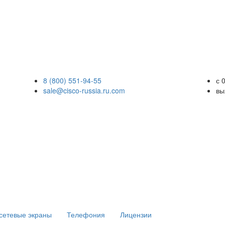
8 (800) 551-94-55
с 
sale@cisco-russia.ru.com
вы
сетевые экраны
Телефония
Лицензии