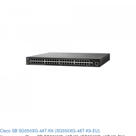
Cisco SB SG550XG-48T-K9 (SG550XG-48T-K9-EU)