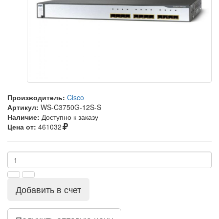
Производитель:
Cisco
Артикул:
WS-C3750G-12S-S
Наличие:
Доступно к заказу
Цена от:
461032
Добавить в счет