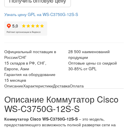
Получить оптовую цену
Узнать цену GPL на WS-C3750G-12S-S
Официальный поставщик в
28 500 наименований
России/СНГ
продукции
15 складов в РФ, СНГ,
Оптовые цены со скидкой
Европе, Азии
30-85% от GPL
Гарантия на оборудование
15 месяцев
Описание
Характеристики
Доставка
Оплата
Описание Коммутатор Cisco
WS-C3750G-12S-S
Коммутатор Cisco WS-C3750G-12S-S
– это модель,
предоставляющего возможность полной развертки сети на