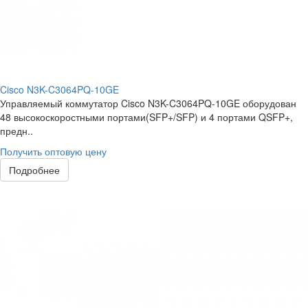
Cisco N3K-C3064PQ-10GE
Управляемый коммутатор Cisco N3K-C3064PQ-10GE оборудован
48 высокоскоростными портами(SFP+/SFP) и 4 портами QSFP+,
предн..
Получить оптовую цену
Подробнее