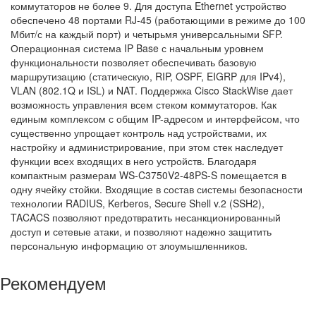
коммутаторов не более 9. Для доступа Ethernet устройство
обеспечено 48 портами RJ-45 (работающими в режиме до 100
Мбит/с на каждый порт) и четырьмя универсальными SFP.
Операционная система IP Base с начальным уровнем
функциональности позволяет обеспечивать базовую
маршрутизацию (статическую, RIP, OSPF, EIGRP для IPv4),
VLAN (802.1Q и ISL) и NAT. Поддержка Cisco StackWise дает
возможность управления всем стеком коммутаторов. Как
единым комплексом с общим IP-адресом и интерфейсом, что
существенно упрощает контроль над устройствами, их
настройку и администрирование, при этом стек наследует
функции всех входящих в него устройств. Благодаря
компактным размерам WS-C3750V2-48PS-S помещается в
одну ячейку стойки. Входящие в состав системы безопасности
технологии RADIUS, Kerberos, Secure Shell v.2 (SSH2),
TACACS позволяют предотвратить несанкционированный
доступ и сетевые атаки, и позволяют надежно защитить
персональную информацию от злоумышленников.
Рекомендуем