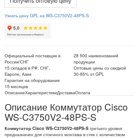
Получить оптовую цену
Узнать цену GPL на WS-C3750V2-48PS-S
Официальный поставщик в
28 500 наименований
России/СНГ
продукции
15 складов в РФ, СНГ,
Оптовые цены со скидкой
Европе, Азии
30-85% от GPL
Гарантия на оборудование
15 месяцев
Описание
Характеристики
Доставка
Оплата
Описание Коммутатор Cisco
WS-C3750V2-48PS-S
Коммутатор Cisco WS-C3750V2-48PS-S
третьего уровня
предназначен для стоечного монтажа в стек с количеством