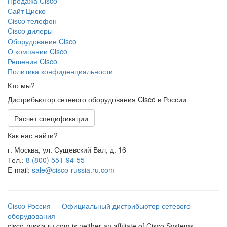
Продажа Cisco
Сайт Циско
Сisco телефон
Cisco дилеры
Оборудование Cisco
О компании Cisco
Решения Cisco
Политика конфиденциальности
Кто мы?
Дистрибьютор сетевого оборудования Cisco в России
Расчет спецификации
Как нас найти?
г. Москва, ул. Сущевский Вал, д. 16
Тел.:
8 (800) 551-94-55
E-mail:
sale@cisco-russia.ru.com
Cisco Россия — Официальный дистрибьютор сетевого
оборудования
cisco-russia.ru.com is neither an affiliate of Cisco Systems