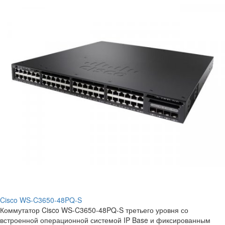
Cisco WS-C3650-48PQ-S
Коммутатор Cisco WS-C3650-48PQ-S третьего уровня со
встроенной операционной системой IP Base и фиксированным