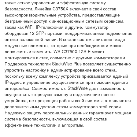
также легкое управление и эффективную систему
безопасности. Линейка C3750X включает в свой состав
высокопроизводительные устройства, предоставляющие
безграничный доступ к инновационным сетевым сервисам,
таким как WiFi, IP-телефония и другие. Коммутатор
оборудован 12 SFP-портами, поддерживающими подключение
оптико-волоконной линии. В состав системы питания входят
модульные элементы, которые при необходимости можно
легко снять и заменить. WS-C3750X-12S-E может
монтироваться в стек, совместно с другими коммутаторами.
Поддержка технологии StackWise Plus позволяет существенно
упростить настройку и администрирование всего стека,
поскольку всему комплексу устройств присваивается единый
IP-адрес и управление осуществляется при помощи единого
интерфейса. Совместимость с StackWise дает возможность
осуществить «горячую» замену и подключение нового
устройства, не прекращая работы всей системы, что является
дополнительным достоинством коммутаторов этой серии.
Надежную защиту персональных данных гарантирует мощная
система безопасности, включающая в свой состав
эффективные технологии и алгоритмы.