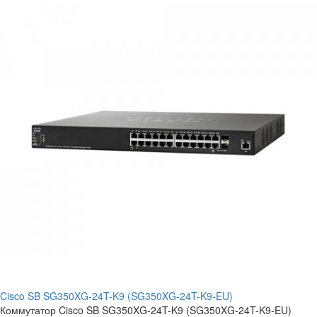
Cisco SB SG350XG-24T-K9 (SG350XG-24T-K9-EU)
Коммутатор Cisco SB SG350XG-24T-K9 (SG350XG-24T-K9-EU)