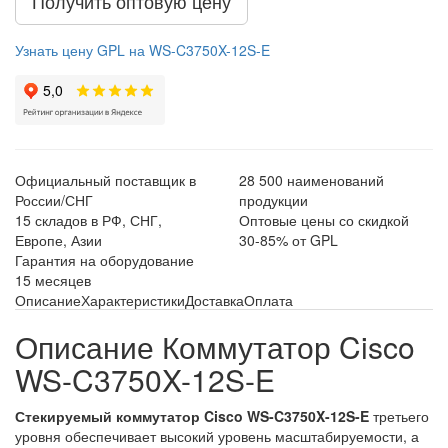
Получить оптовую цену
Узнать цену GPL на WS-C3750X-12S-E
Официальный поставщик в
28 500 наименований
России/СНГ
продукции
15 складов в РФ, СНГ,
Оптовые цены со скидкой
Европе, Азии
30-85% от GPL
Гарантия на оборудование
15 месяцев
Описание
Характеристики
Доставка
Оплата
Описание Коммутатор Cisco
WS-C3750X-12S-E
Стекируемый коммутатор Cisco WS-C3750X-12S-E
третьего
уровня обеспечивает высокий уровень масштабируемости, а