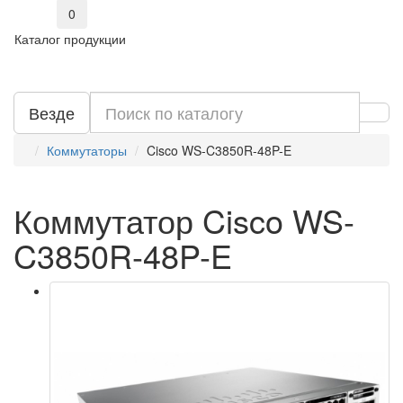
0
Каталог продукции
Везде
Коммутаторы
Cisco WS-C3850R-48P-E
Коммутатор Cisco WS-
C3850R-48P-E