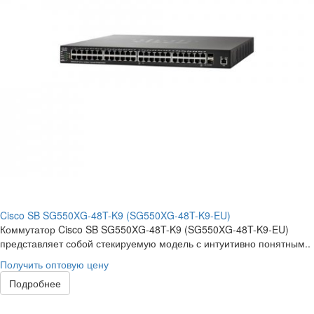
Cisco SB SG550XG-48T-K9 (SG550XG-48T-K9-EU)
Коммутатор Cisco SB SG550XG-48T-K9 (SG550XG-48T-K9-EU)
представляет собой стекируемую модель с интуитивно понятным..
Получить оптовую цену
Подробнее