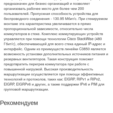
предназначен для бизнес-организаций и позволяет
организовать рабочее место для более чем 200
пользователей. Пропускная способность устройства для
беспроводного соединения - 130.95 Мбит/с. При стекируемом
монтаже эта характеристика увеличивается в прямо
пропорциональной зависимости, относительно числа
коммутаторов в стеке. Комплекс коммутирующих устройств
управляется при помощи технологии Cisco StackWise (480
Гбит/с), обеспечивающей для всего стека единый IP-адрес и
интерфейс. Одним из преимуществ линейки C3850 является
возможность установки дополнительных источников питания и
резервных вентиляторов. Такая конструкция поможет
предотвратить перегрев коммутатора при работе с
повышенной нагрузкой. Высокая производительность
маршрутизации осуществляется при помощи эффективных
технологий и протоколов, таких как: EIGRP, RIPv1 и RIPv2,
EIGRP, EIGRPv6 и других, а также поддержки IPv6 и PIM для
групповой маршрутизации.
Рекомендуем