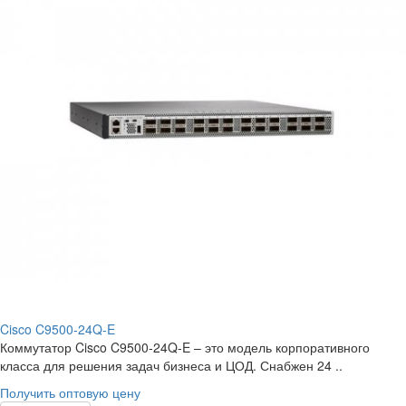
Cisco C9500-24Q-E
Коммутатор Cisco C9500-24Q-E – это модель корпоративного
класса для решения задач бизнеса и ЦОД. Снабжен 24 ..
Получить оптовую цену