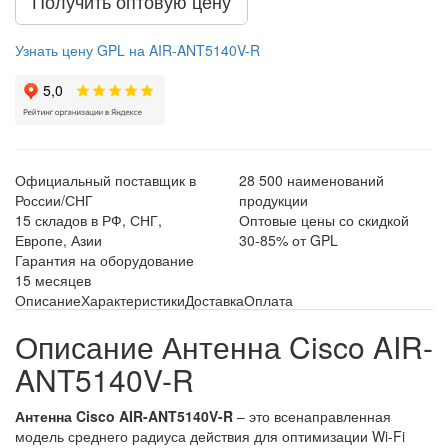
Получить оптовую цену
Узнать цену GPL на AIR-ANT5140V-R
Официальный поставщик в
28 500 наименований
России/СНГ
продукции
15 складов в РФ, СНГ,
Оптовые цены со скидкой
Европе, Азии
30-85% от GPL
Гарантия на оборудование
15 месяцев
Описание
Характеристики
Доставка
Оплата
Описание Антенна Cisco AIR-
ANT5140V-R
Антенна Cisco AIR-ANT5140V-R
– это всенаправленная
модель среднего радиуса действия для оптимизации Wi-Fi