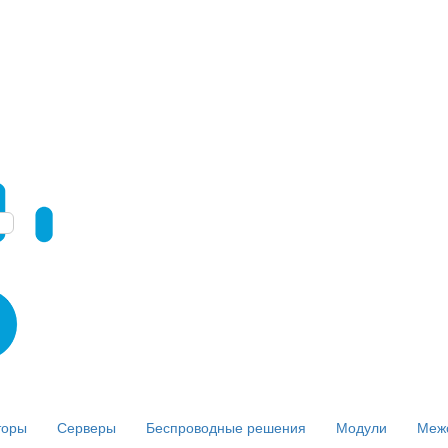
торы
Серверы
Беспроводные решения
Модули
Меж