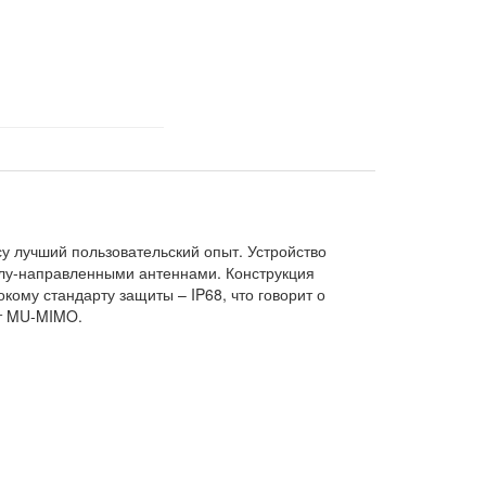
у лучший пользовательский опыт. Устройство
олу-направленными антеннами. Конструкция
кому стандарту защиты – IP68, что говорит о
ет MU-MIMO.