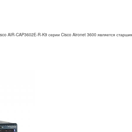
co AIR-CAP3602E-R-K9 серии Cisco Aironet 3600 является старшим