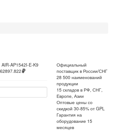
:
AIR-AP1542I-E-K9
Официальный
62897.822
поставщик в России/СНГ
28 500 наименований
продукции
15 складов в РФ, СНГ,
Европе, Азии
Оптовые цены со
скидкой 30-85% от GPL
Гарантия на
оборудование 15
месяцев