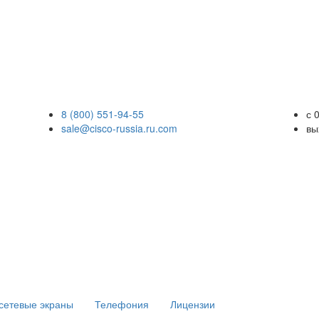
8 (800) 551-94-55
с 
sale@cisco-russia.ru.com
вы
сетевые экраны
Телефония
Лицензии