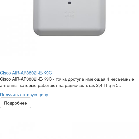
Cisco AIR-AP3802I-E-K9C
Cisco AIR-AP3802I-E-K9C - точка доступа имеющая 4 несъемные
антенны, которые работают на радиочастотах 2,4 ГГц и 5..
Получить оптовую цену
Подробнее