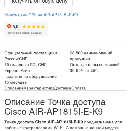
Получить оптовую цену
Узнать цену GPL на AIR-AP1815I-E-K9
Официальный поставщик в
28 500 наименований
России/СНГ
продукции
15 складов в РФ, СНГ,
Оптовые цены со скидкой
Европе, Азии
30-85% от GPL
Гарантия на оборудование
15 месяцев
Описание
Характеристики
Доставка
Оплата
Описание Точка доступа
Cisco AIR-AP1815I-E-K9
Точка доступа Cisco AIR-AP1815I-E-K9
предназначена для
работы с контроллерами Wi-Fi. С помощью данной модели