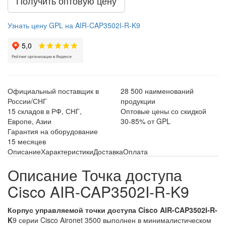
Получить оптовую цену
Узнать цену GPL на AIR-CAP3502I-R-K9
Официальный поставщик в
28 500 наименований
России/СНГ
продукции
15 складов в РФ, СНГ,
Оптовые цены со скидкой
Европе, Азии
30-85% от GPL
Гарантия на оборудование
15 месяцев
Описание
Характеристики
Доставка
Оплата
Описание Точка доступа
Cisco AIR-CAP3502I-R-K9
Корпус управляемой точки доступа Cisco AIR-CAP3502I-R-
K
9 серии Cisco Aironet 3500 выполнен в минималистическом