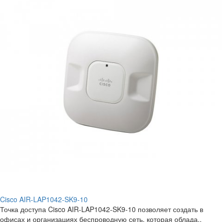
Cisco AIR-LAP1042-SK9-10
Точка доступа Cisco AIR-LAP1042-SK9-10 позволяет создать в
офисах и организациях беспроводную сеть, которая облада..