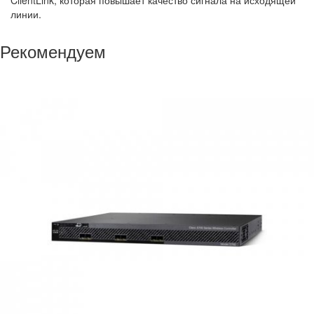
ClientLink, которая повышает качество сигнала на исходящей
линии.
Рекомендуем