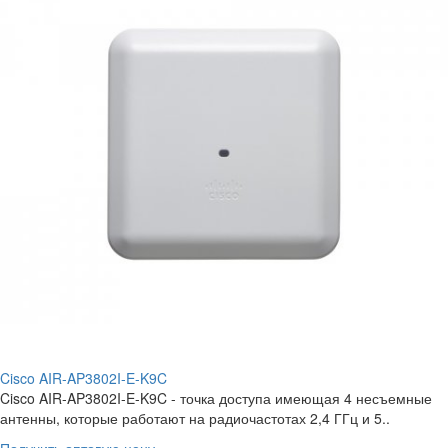
Cisco AIR-AP3802I-E-K9C
Cisco AIR-AP3802I-E-K9C - точка доступа имеющая 4 несъемные
антенны, которые работают на радиочастотах 2,4 ГГц и 5..