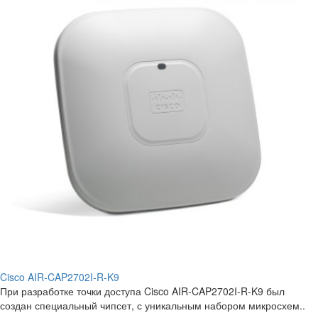
Cisco AIR-CAP2702I-R-K9
При разработке точки доступа Cisco AIR-CAP2702I-R-K9 был
создан специальный чипсет, с уникальным набором микросхем..