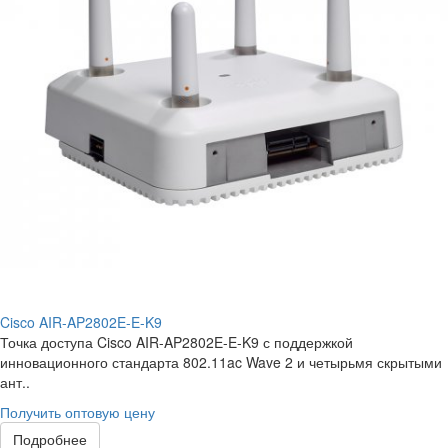
Cisco AIR-AP2802E-E-K9
Точка доступа Cisco AIR-AP2802E-E-K9 с поддержкой
инновационного стандарта 802.11ac Wave 2 и четырьмя скрытыми
ант..
Получить оптовую цену
Подробнее