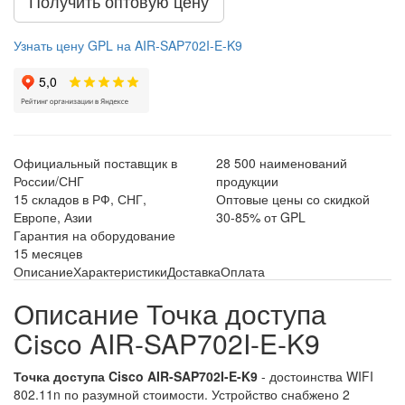
Получить оптовую цену
Узнать цену GPL на AIR-SAP702I-E-K9
Официальный поставщик в
28 500 наименований
России/СНГ
продукции
15 складов в РФ, СНГ,
Оптовые цены со скидкой
Европе, Азии
30-85% от GPL
Гарантия на оборудование
15 месяцев
Описание
Характеристики
Доставка
Оплата
Описание Точка доступа
Cisco AIR-SAP702I-E-K9
Точка доступа Cisco AIR-SAP702I-E-K9
- достоинства WIFI
802.11n по разумной стоимости. Устройство снабжено 2