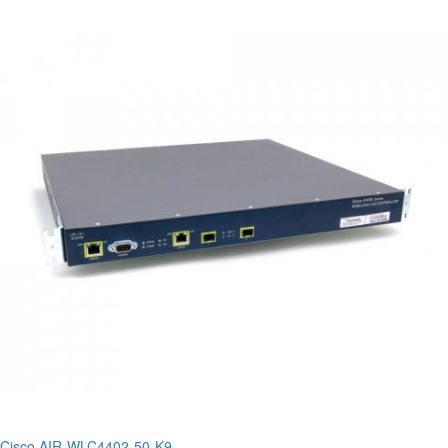
Cisco AIR-WLC4402-50-K9