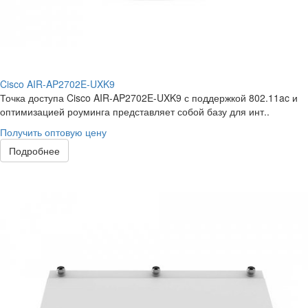
Cisco AIR-AP2702E-UXK9
Точка доступа Cisco AIR-AP2702E-UXK9 с поддержкой 802.11ac и
оптимизацией роуминга представляет собой базу для инт..
Получить оптовую цену
Подробнее