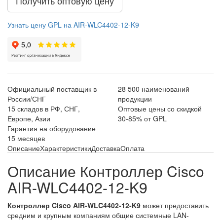
Получить оптовую цену
Узнать цену GPL на AIR-WLC4402-12-K9
Официальный поставщик в
28 500 наименований
России/СНГ
продукции
15 складов в РФ, СНГ,
Оптовые цены со скидкой
Европе, Азии
30-85% от GPL
Гарантия на оборудование
15 месяцев
Описание
Характеристики
Доставка
Оплата
Описание Контроллер Cisco
AIR-WLC4402-12-K9
Контроллер Cisco AIR-WLC4402-12-K9
может предоставить
средним и крупным компаниям общие системные LAN-