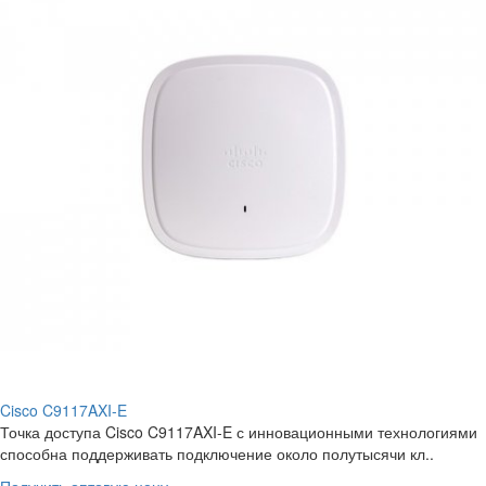
Cisco C9117AXI-E
Точка доступа Cisco C9117AXI-E с инновационными технологиями
способна поддерживать подключение около полутысячи кл..