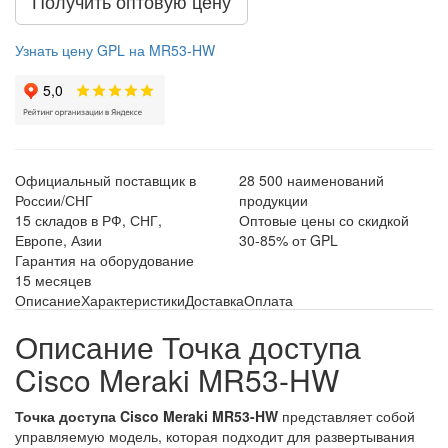
Получить оптовую цену
Узнать цену GPL на MR53-HW
Официальный поставщик в
28 500 наименований
России/СНГ
продукции
15 складов в РФ, СНГ,
Оптовые цены со скидкой
Европе, Азии
30-85% от GPL
Гарантия на оборудование
15 месяцев
Описание
Характеристики
Доставка
Оплата
Описание Точка доступа
Cisco Meraki MR53-HW
Точка доступа Cisco Meraki MR53-HW
представляет собой
управляемую модель, которая подходит для развертывания