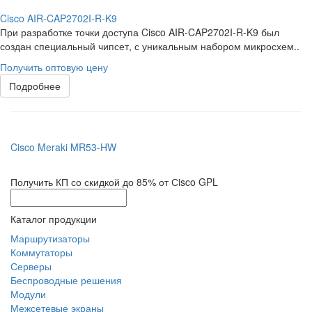
Cisco AIR-CAP2702I-R-K9
При разработке точки доступа Cisco AIR-CAP2702I-R-K9 был
создан специальный чипсет, с уникальным набором микросхем..
Получить оптовую цену
Подробнее
Cisco Meraki MR53-HW
Получить КП со скидкой до 85% от Сisco GPL
Каталог продукции
Маршрутизаторы
Коммутаторы
Серверы
Беспроводные решения
Модули
Межсетевые экраны