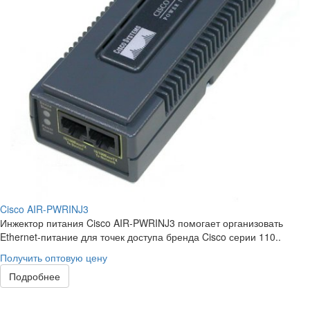
Cisco AIR-PWRINJ3
Инжектор питания Cisco AIR-PWRINJ3 помогает организовать
Ethernet-питание для точек доступа бренда Cisco серии 110..
Получить оптовую цену
Подробнее