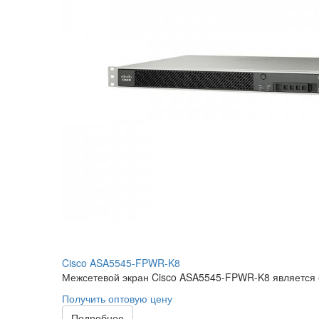
Cisco ASA5545-FPWR-K8
Межсетевой экран Cisco ASA5545-FPWR-K8 является 
Получить оптовую цену
Подробнее