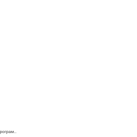
рограм..