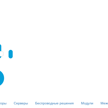
торы
Серверы
Беспроводные решения
Модули
Меж