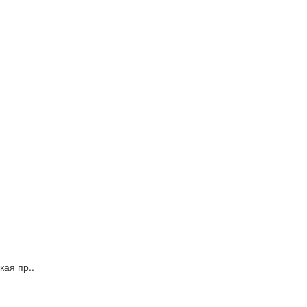
ая пр..