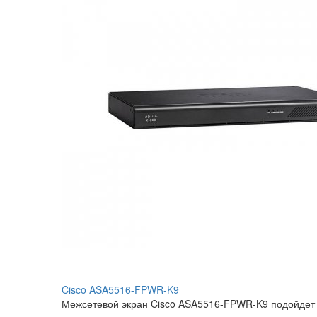
Cisco ASA5516-FPWR-K9
Межсетевой экран Cisco ASA5516-FPWR-K9 подойдет 