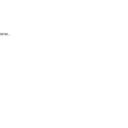
ечи..