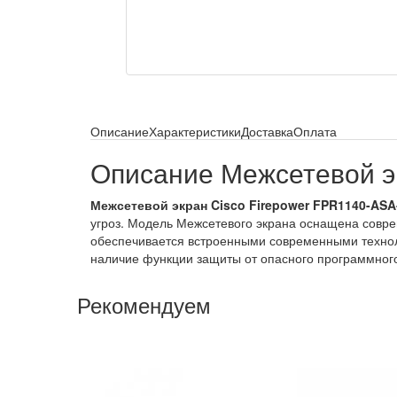
Описание
Характеристики
Доставка
Оплата
Описание Межсетевой э
Межсетевой экран Cisco Firepower FPR1140-ASA
угроз. Модель Межсетевого экрана оснащена совр
обеспечивается встроенными современными технол
наличие функции защиты от опасного программного
Рекомендуем