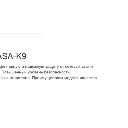
ASA-K9
ффективную и надежную защиту от сетевых атак и
. Повышенный уровень безопасности
озы и вторжения. Преимуществом модели является