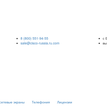
8 (800) 551-94-55
с 
sale@cisco-russia.ru.com
вы
сетевые экраны
Телефония
Лицензии