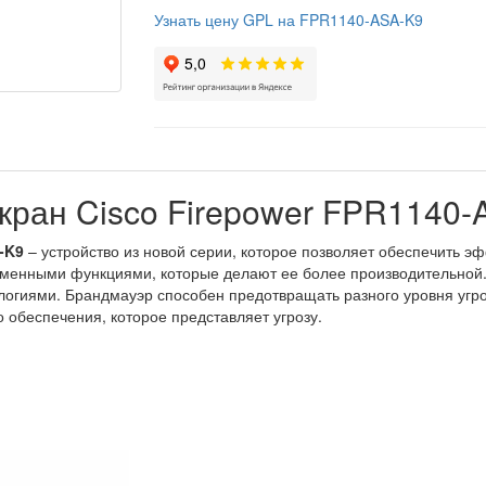
Узнать цену GPL на FPR1140-ASA-K9
кран Cisco Firepower FPR1140-
-K9
– устройство из новой серии, которое позволяет обеспечить э
еменными функциями, которые делают ее более производительной
огиями. Брандмауэр способен предотвращать разного уровня угр
 обеспечения, которое представляет угрозу.