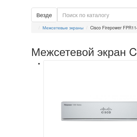
Везде
Межсетевые экраны
Cisco Firepower FPR1
Межсетевой экран C