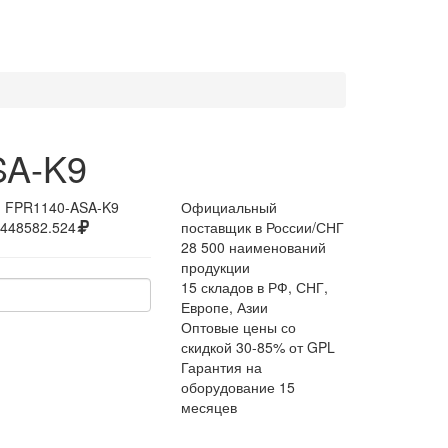
SA-K9
:
FPR1140-ASA-K9
Официальный
448582.524
поставщик в России/СНГ
28 500 наименований
продукции
15 складов в РФ, СНГ,
Европе, Азии
Оптовые цены со
скидкой 30-85% от GPL
Гарантия на
оборудование 15
месяцев