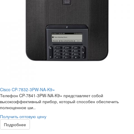
Cisco CP-7832-3PW-NA-K9=
Телефон CP-7841-3PW-NA-K9= представляет собой
высокоэффективный прибор, который способен обеспечить
полноценное ши..
Получить оптовую цену
Подробнее