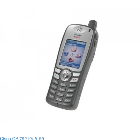
Cisco CP-7921G-A-K9