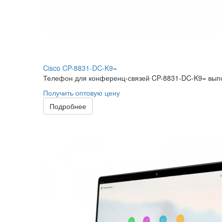
Cisco CP-8831-DC-K9=
Телефон для конференц-связей CP-8831-DC-K9= выпо
Получить оптовую цену
Подробнее