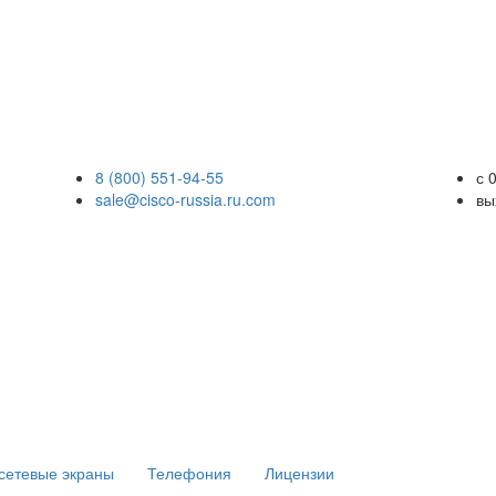
8 (800) 551-94-55
с 
sale@cisco-russia.ru.com
вы
сетевые экраны
Телефония
Лицензии