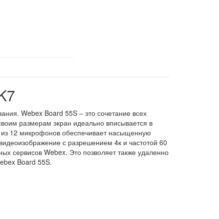
K7
ания. Webex Board 55S – это сочетание всех
воим размерам экран идеально вписывается в
ь из 12 микрофонов обеспечивает насыщенную
 видеоизображение с разрешением 4к и частотой 60
ых сервисов Webex. Это позволяет также удаленно
ebex Board 55S.