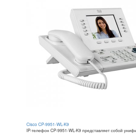
Cisco CP-9951-WL-K9
IP-телефон CP-9951-WL-K9 представляет собой унифи