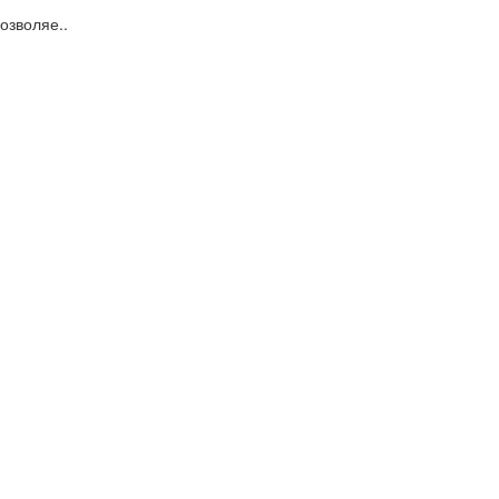
озволяе..