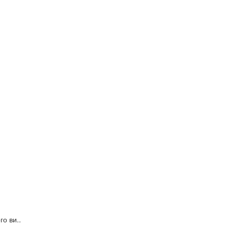
о ви..