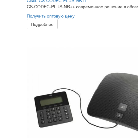
Cisco CS-CODEC-PLUS-NR++
CS-CODEC-PLUS-NR++ современное решение в области
Получить оптовую цену
Подробнее