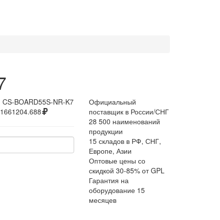
7
:
CS-BOARD55S-NR-K7
Официальный
1661204.688
поставщик в России/СНГ
28 500 наименований
продукции
15 складов в РФ, СНГ,
Европе, Азии
Оптовые цены со
скидкой 30-85% от GPL
Гарантия на
оборудование 15
месяцев