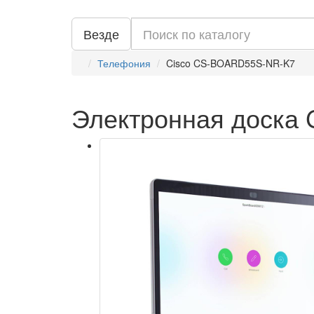
Везде
Телефония
Cisco CS-BOARD55S-NR-K7
Электронная доска