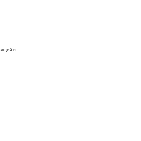
ящей п..