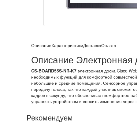
Описание
Характеристики
Доставка
Оплата
Описание Электронная
CS-BOARD55S-NR-K7
электронная доска Cisco Web
необходимых функций для комфортной совместной 
небольшие и средние помещения. Сенсорное управ
передачу голоса, так что каждый участник сможет 
кадров в секунду, что обеспечивает комфортное н
управлять устройством и вносить изменения через 
Рекомендуем