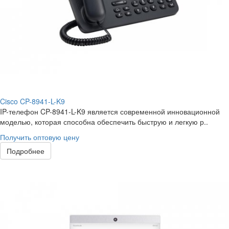
Cisco CP-8941-L-K9
IP-телефон CP-8941-L-K9 является современной инновационной
моделью, которая способна обеспечить быструю и легкую р..
Получить оптовую цену
Подробнее