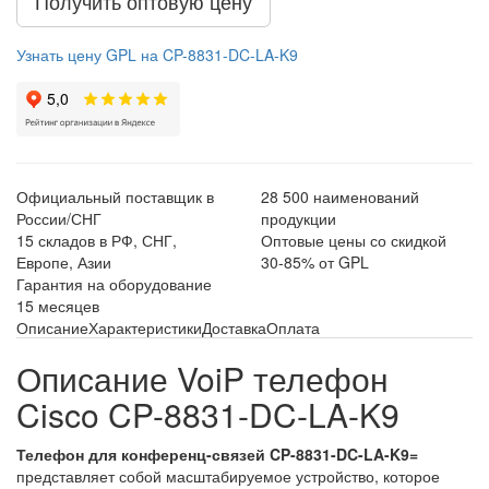
Получить оптовую цену
Узнать цену GPL на CP-8831-DC-LA-K9
Официальный поставщик в
28 500 наименований
России/СНГ
продукции
15 складов в РФ, СНГ,
Оптовые цены со скидкой
Европе, Азии
30-85% от GPL
Гарантия на оборудование
15 месяцев
Описание
Характеристики
Доставка
Оплата
Описание VoiP телефон
Cisco CP-8831-DC-LA-K9
Телефон для конференц-связей CP-8831-DC-LA-K9=
представляет собой масштабируемое устройство, которое