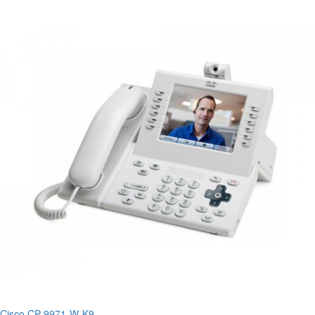
Cisco CP-9971-W-K9