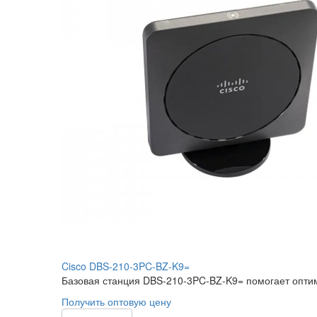
Cisco DBS-210-3PC-BZ-K9=
Базовая станция DBS-210-3PC-BZ-K9= помогает оптим
Получить оптовую цену