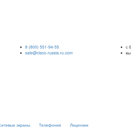
8 (800) 551-94-55
с 
sale@cisco-russia.ru.com
вы
сетевые экраны
Телефония
Лицензии