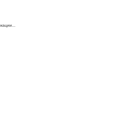
кации...