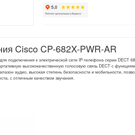
ния Cisco CP-682X-PWR-AR
для подключения к электрической сети IP-телефона серии DECT 6
тативную высококачественную голосовую связь DECT с функциям
иапазон аудио, высокая степень безопасности и мобильности, поз
еста, с отличным качеством звучания.