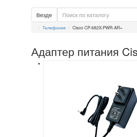
Везде
Телефония
Cisco CP-682X-PWR-AR=
Адаптер питания C