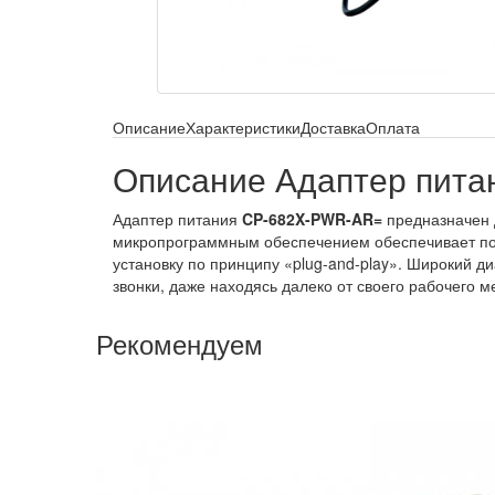
Описание
Характеристики
Доставка
Оплата
Описание Адаптер пита
Адаптер питания
CP-682X-PWR-AR=
предназначен 
микропрограммным обеспечением обеспечивает пор
установку по принципу «plug-and-play». Широкий д
звонки, даже находясь далеко от своего рабочего м
Рекомендуем