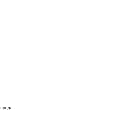
предл..