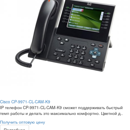
Cisco CP-9971-CL-CAM-K9
IP телефон CP-9971-CL-CAM-K9 сможет поддерживать быстрый
темп работы и делать это максимально комфортно. Цветной д..
Получить оптовую цену
Подробнее