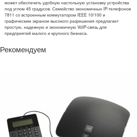
может обеспечить удобную настольную установку устройства
под углом 45 градусов. Семейство экономичных IP-телефонов
7811 со встроенным коммутатором IEEE 10/100 и
графическим экраном высокого разрешения предлагает
простую, надежную и экономичную VoIP-связь для
предприятий малого и крупного бизнеса.
Рекомендуем