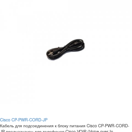
Cisco CP-PWR-CORD-JP
Кабель для подсоединения к блоку питания Cisco CP-PWR-CORD-
JP предназначен для телефонов Cisco VOIP (Voice over In..