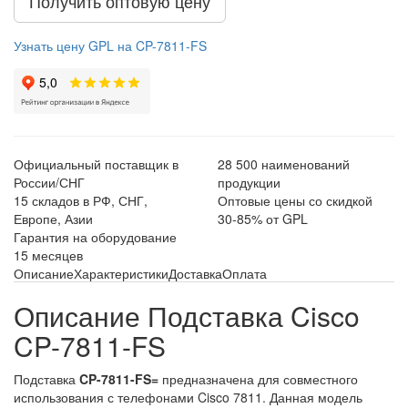
Получить оптовую цену
Узнать цену GPL на CP-7811-FS
Официальный поставщик в
28 500 наименований
России/СНГ
продукции
15 складов в РФ, СНГ,
Оптовые цены со скидкой
Европе, Азии
30-85% от GPL
Гарантия на оборудование
15 месяцев
Описание
Характеристики
Доставка
Оплата
Описание Подставка Cisco
CP-7811-FS
Подставка
CP-7811-FS=
предназначена для совместного
использования с телефонами Cisco 7811. Данная модель