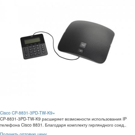
Cisco CP-8831-3PD-TW-K9=
CP-8831-3PD-TW-K9 расширяет возможности использования IP
телефона Cisco 8831. Благодаря комплекту гирляндного соед..
Получить оптовую цену