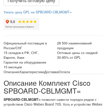
Получить оптовую цену
Узнать цену GPL на SPBOARD-CBLMGMT=
Официальный поставщик в
28 500 наименований
России/СНГ
продукции
15 складов в РФ, СНГ,
Оптовые цены со скидкой
Европе, Азии
30-85% от GPL
Гарантия на оборудование
15 месяцев
Описание
Характеристики
Доставка
Оплата
Описание Комплект Cisco
SPBOARD-CBLMGMT=
SPBOARD-CBLMGMT=
позволит навести порядок рядом с
устройством Cisco Webex Board 70S. Хоть и устройство Webex