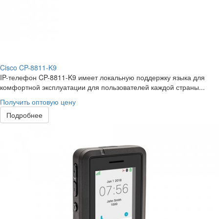
Cisco CP-8811-K9
IP-телефон CP-8811-K9 имеет локальную поддержку языка для
комфортной эксплуатации для пользователей каждой страны...
Получить оптовую цену
Подробнее