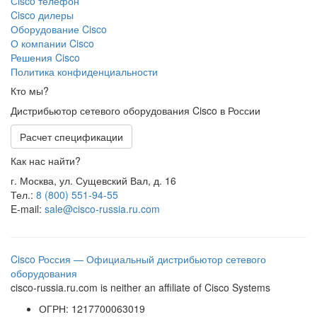
Сisco телефон
Cisco дилеры
Оборудование Cisco
О компании Cisco
Решения Cisco
Политика конфиденциальности
Кто мы?
Дистрибьютор сетевого оборудования Cisco в России
Расчет спецификации
Как нас найти?
г. Москва, ул. Сущевский Вал, д. 16
Тел.:
8 (800) 551-94-55
E-mail:
sale@cisco-russia.ru.com
Cisco Россия — Официальный дистрибьютор сетевого
оборудования
cisco-russia.ru.com is neither an affiliate of Cisco Systems
ОГРН: 1217700063019